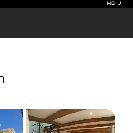
MENU
n