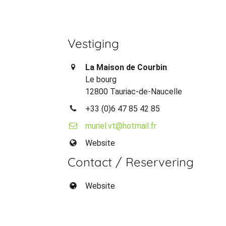
Vestiging
La Maison de Courbin
Le bourg
12800 Tauriac-de-Naucelle
+33 (0)6 47 85 42 85
muriel.vt@hotmail.fr
Website
Contact / Reservering
Website