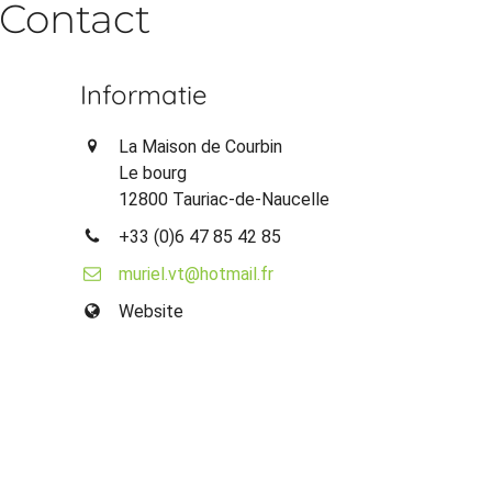
Contact
Informatie
La Maison de Courbin
Le bourg
12800 Tauriac-de-Naucelle
+33 (0)6 47 85 42 85
muriel.vt@hotmail.fr
Website