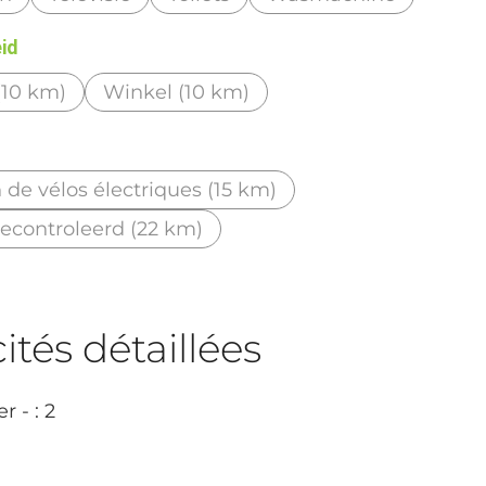
eid
(10 km)
Winkel (10 km)
 de vélos électriques (15 km)
ontroleerd (22 km)
tés détaillées
 - : 2