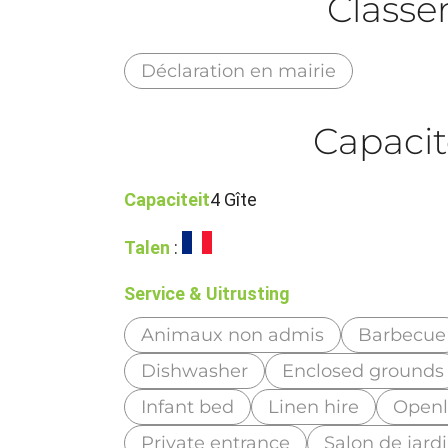
Class
Déclaration en mairie
Capacit
Capaciteit
4 Gîte
Talen
:
Service & Uitrusting
Animaux non admis
Barbecue
Dishwasher
Enclosed grounds
Infant bed
Linen hire
Open
Private entrance
Salon de jard