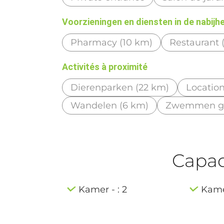
Voorzieningen en diensten in de nabijh
Pharmacy (10 km)
Restaurant 
Activités à proximité
Dierenparken (22 km)
Location
Wandelen (6 km)
Zwemmen gec
Capaci
Kamer - : 2
Kamer