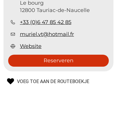
Le bourg
12800 Tauriac-de-Naucelle
+33 (0)6 47 85 42 85
muriel.vt@hotmail.fr
Website
Reserveren
VOEG TOE AAN DE ROUTEBOEKJE