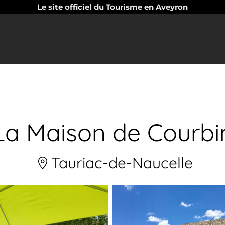
Le site officiel du Tourisme en Aveyron
La Maison de Courbi
Tauriac-de-Naucelle