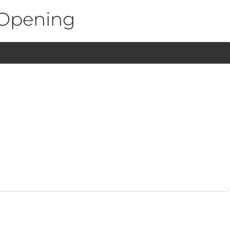
Opening
1