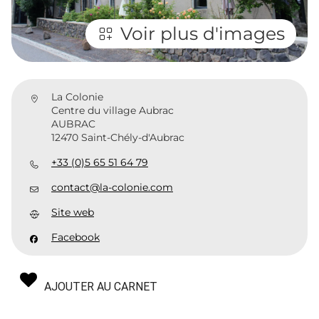
Voir plus d'images
La Colonie
Centre du village Aubrac
AUBRAC
12470 Saint-Chély-d'Aubrac
+33 (0)5 65 51 64 79
contact@la-colonie.com
Site web
Facebook
AJOUTER AU CARNET