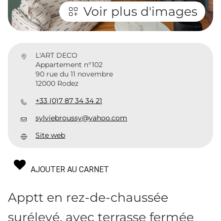
Voir plus d'images
L'ART DECO
Appartement n°102
90 rue du 11 novembre
12000 Rodez
+33 (0)7 87 34 34 21
sylviebroussy@yahoo.com
Site web
AJOUTER AU CARNET
Apptt en rez-de-chaussée
surélevé, avec terrasse fermée