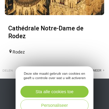
Cathédrale Notre-Dame de
Rodez
Rodez
DELEN :
E-MAIL
MESSENGER
FACEBOOK
MEER
Deze site maakt gebruik van cookies en
geeft u controle over wat u wilt activeren
Sta alle cookies toe
Personaliseer