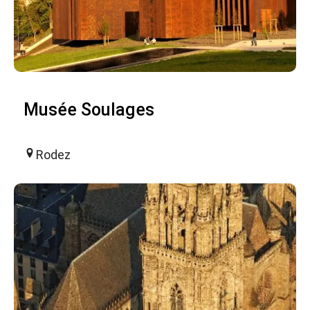
Musée Soulages
Rodez