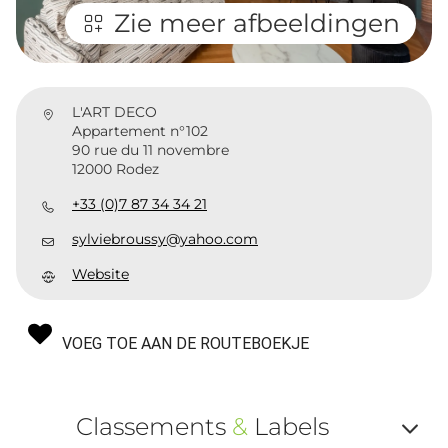
Zie meer afbeeldingen
L'ART DECO
Appartement n°102
90 rue du 11 novembre
12000 Rodez
+33 (0)7 87 34 34 21
sylviebroussy@yahoo.com
Website
VOEG TOE AAN DE ROUTEBOEKJE
Classements
&
Labels