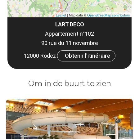
Leaflet
| Map data ©
OpenStreetMap contributors
L'ART DECO
Appartement n°102
90 rue du 11 novembre
12000 Rodez
Obtenir l'itinéraire
Om in de buurt te zien