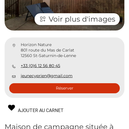
Voir plus d'images
Horizon Nature
801 route du Mas de Carlat
12560 St-Saturnin-de-Lenne
+33 (0)6 12 56 80 45
jeunecyprien@gmail.com
Réserver
AJOUTER AU CARNET
Maison de campagne située à