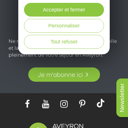
Accepter et fermer
Personnaliser
Ne manquez pas notre newsletter mensuelle
Tout refuser
et laissez-vous inspirer pour profiter
pleinement de votre séjour en Aveyron.
Je m'abonne ici
Newsletter