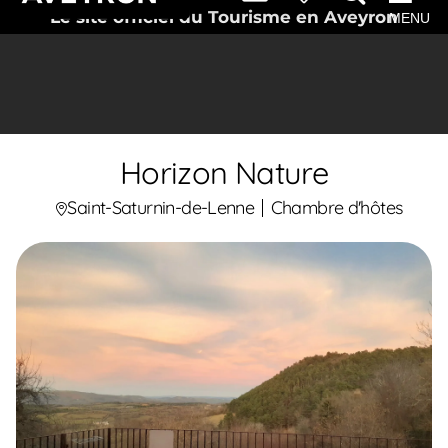
Le site officiel du Tourisme en Aveyron
MENU
Horizon Nature
Saint-Saturnin-de-Lenne
Chambre d'hôtes