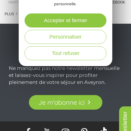
PARTAGER :
E-MAIL
MESSENGER
FACEBOOK
personnelle.
PLUS
Accepter et fermer
Personnaliser
Tout refuser
Ne manquez pas notre newsletter mensuelle
et laissez-vous inspirer pour profiter
pleinement de votre séjour en Aveyron.
Je m'abonne ici
Newsletter