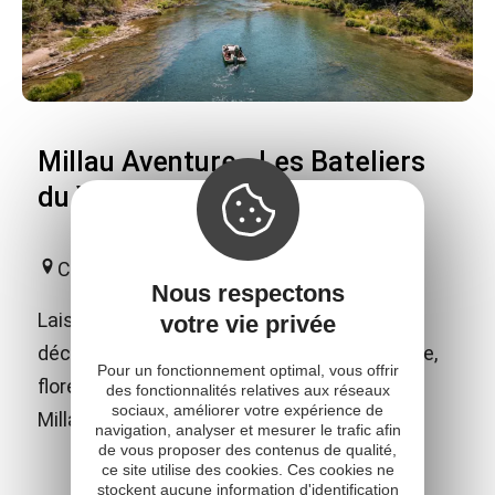
Millau Aventure - Les Bateliers
du Viaduc
Creissels
Nous respectons
Laissez-vous guider par votre batelier et
votre vie privée
découvrez les trésors de notre région : faune,
Pour un fonctionnement optimal, vous offrir
flore, géologie, village classé et Viaduc de
des fonctionnalités relatives aux réseaux
sociaux, améliorer votre expérience de
Millau.
navigation, analyser et mesurer le trafic afin
de vous proposer des contenus de qualité,
ce site utilise des cookies. Ces cookies ne
stockent aucune information d'identification