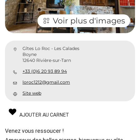
Voir plus d'images
Gîtes Lo Roc - Les Calades
Boyne
12640 Rivière-sur-Tarn
+33 (0)6 20 93 89 94
loroc1212@gmail.com
Site web
AJOUTER AU CARNET
Venez vous ressoucer !