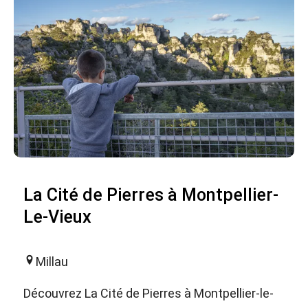
La Cité de Pierres à Montpellier-
Le-Vieux
Millau
Découvrez La Cité de Pierres à Montpellier-le-