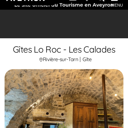
Le site officiel du Tourisme en Aveyron
MENU
Gîtes Lo Roc - Les Calades
Rivière-sur-Tarn
Gîte