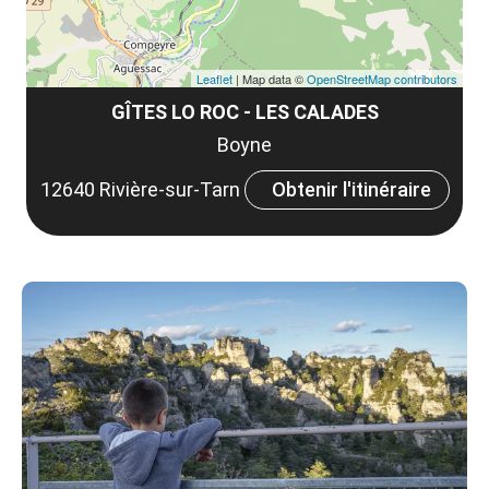
Leaflet
| Map data ©
OpenStreetMap contributors
GÎTES LO ROC - LES CALADES
Boyne
12640 Rivière-sur-Tarn
Obtenir l'itinéraire