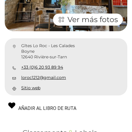
Ver más fotos
Gîtes Lo Roc - Les Calades
Boyne
12640 Rivière-sur-Tarn
+33 (0)6 20 93 89 94
loroc1212@gmail.com
Sitio web
AÑADIR AL LIBRO DE RUTA