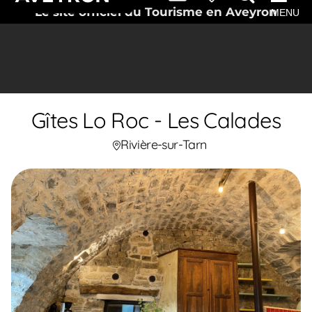
Le site officiel du Tourisme en Aveyron
MENU
Gîtes Lo Roc - Les Calades
Rivière-sur-Tarn