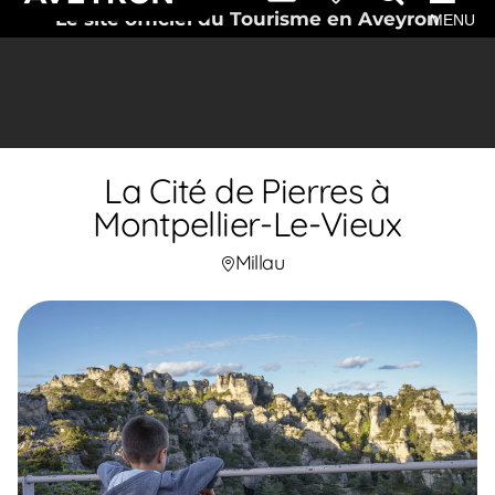
Le site officiel du Tourisme en Aveyron
MENU
La Cité de Pierres à
Montpellier-Le-Vieux
Millau