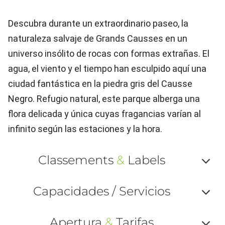
Descubra durante un extraordinario paseo, la
naturaleza salvaje de Grands Causses en un
universo insólito de rocas con formas extrañas. El
agua, el viento y el tiempo han esculpido aquí una
ciudad fantástica en la piedra gris del Causse
Negro. Refugio natural, este parque alberga una
flora delicada y única cuyas fragancias varían al
infinito según las estaciones y la hora.
Classements
&
Labels
Af
Capacidades / Servicios
ou
Af
ma
Apertura
&
Tarifas