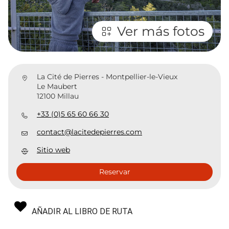
Ver más fotos
La Cité de Pierres - Montpellier-le-Vieux
Le Maubert
12100 Millau
+33 (0)5 65 60 66 30
contact@lacitedepierres.com
Sitio web
Reservar
AÑADIR AL LIBRO DE RUTA