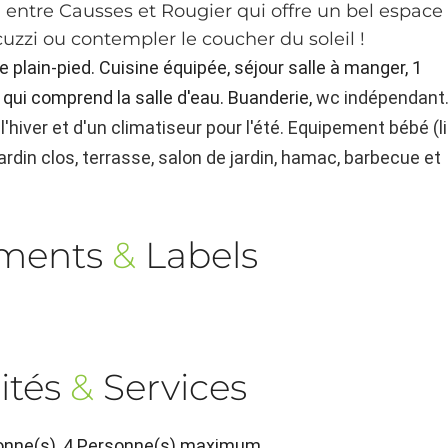
entre Causses et Rougier qui offre un bel espace
acuzzi ou contempler le coucher du soleil !
e plain-pied. Cuisine équipée, séjour salle à manger, 1
) qui comprend la salle d'eau. Buanderie,
wc indépendant
l'hiver et d'un climatiseur pour l'été. Equipement bébé (li
 jardin clos, terrasse, salon de jardin, hamac, barbecue et
ements
&
Labels
ités
&
Services
rsonne(s), 4 Personne(s) maximum