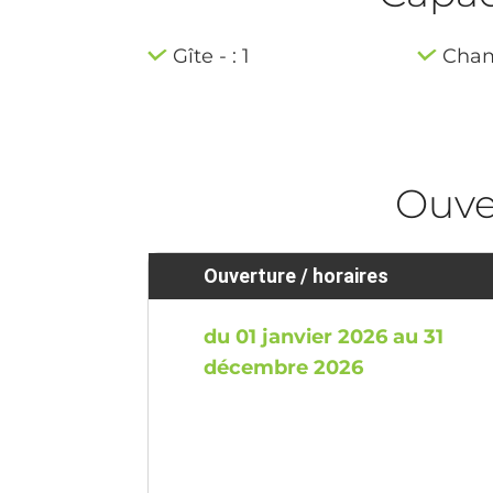
Gîte - : 1
Cham
Ouve
Ouverture / horaires
du 01 janvier 2026 au 31
décembre 2026