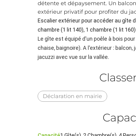
détente et dépaysement. Un balcon 
extérieur privatif pour profiter du j
Escalier extérieur pour accéder au gîte d
chambre (1 lit 140), 1 chambre (1 lit 160
Le gîte est équipé d'un poêle à bois pour 
chaise, baignoire). A l'extérieur : balcon,
jacuzzi avec vue sur la vallée.
Class
Déclaration en mairie
Capac
Capacité
1 Gîte(s), 2 Chambre(s), 4 Pe