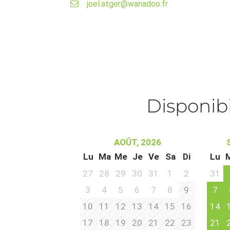
joel.atger@wanadoo.fr
Disponibi
AOÛT, 2026
Lu
Ma
Me
Je
Ve
Sa
Di
Lu
27
28
29
30
31
1
2
31
3
4
5
6
7
8
9
7
10
11
12
13
14
15
16
14
17
18
19
20
21
22
23
21