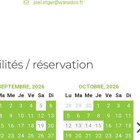
joel.atger@wanadoo.fr
lités / réservation
SEPTEMBRE, 2026
OCTOBRE, 2026
Ma
Me
Je
Ve
Sa
Di
Lu
Ma
Me
Je
Ve
Sa
Di
1
2
3
4
5
6
28
29
30
1
2
3
4
8
9
10
11
12
13
5
6
7
8
9
10
11
15
16
17
18
19
20
12
13
14
15
16
17
18
22
23
24
25
26
27
19
20
21
22
23
24
25