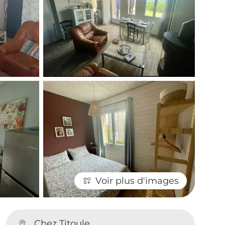
Voir plus d'images
Chez Titoule