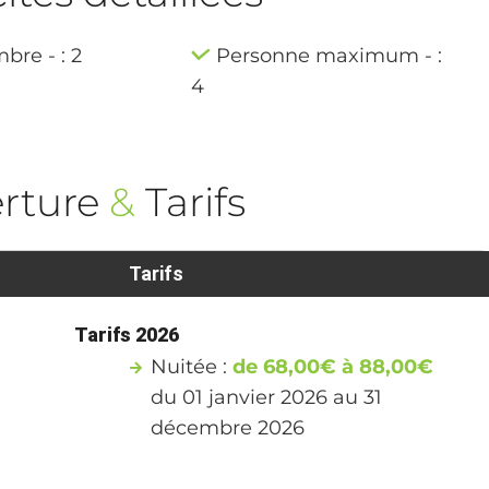
bre - : 2
Personne maximum - :
4
rture
&
Tarifs
Tarifs
Tarifs 2026
Nuitée :
de 68,00€ à 88,00€
du 01 janvier 2026 au 31
décembre 2026