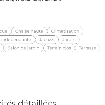
cue
Chaise haute
Climatisation
e indépendante
Jacuzzi
Jardin
Salon de jardin
Terrain clos
Terrasse
tés détaillées