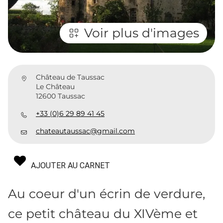
Voir plus d'images
Château de Taussac
Le Château
12600 Taussac
+33 (0)6 29 89 41 45
chateautaussac@gmail.com
AJOUTER AU CARNET
Au coeur d'un écrin de verdure,
ce petit château du XIVème et