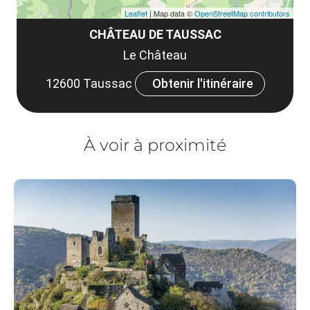
Leaflet
| Map data ©
OpenStreetMap contributors
CHÂTEAU DE TAUSSAC
Le Château
12600 Taussac
Obtenir l'itinéraire
À voir à proximité