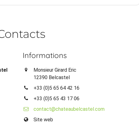
Contacts
Informations
stel
Monsieur Girard Eric
12390 Belcastel
+33 (0)5 65 64 42 16
+33 (0)5 65 43 17 06
contact@chateaubelcastel.com
Site web