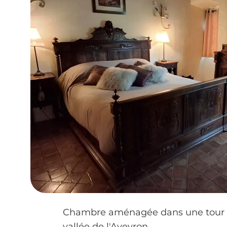
Chambre aménagée dans une tour du
vallée de l'Aveyron.