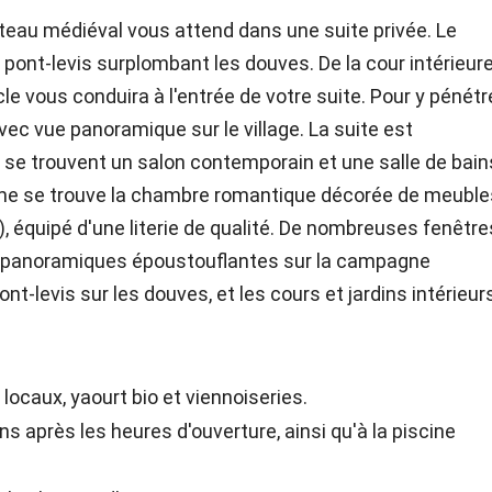
teau médiéval vous attend dans une suite privée. Le
 pont-levis surplombant les douves. De la cour intérieur
le vous conduira à l'entrée de votre suite. Pour y pénétr
vec vue panoramique sur le village. La suite est
 se trouvent un salon contemporain et une salle de bain
me se trouve la chambre romantique décorée de meuble
, équipé d'une literie de qualité. De nombreuses fenêtre
ues panoramiques époustouflantes sur la campagne
ont-levis sur les douves, et les cours et jardins intérieur
 locaux, yaourt bio et viennoiseries.
s après les heures d'ouverture, ainsi qu'à la piscine