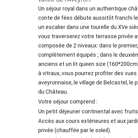
Un séjour royal dans un authentique châ
conte de fées débute aussitôt franchi le
un escalier dans une tourelle du XVe sièc
vous traverserez votre terrasse privée a
composée de 2 niveaux: dans le premier,
complètement équipés ; dans le deuxiè
anciens et un lit queen size (160*200cm)
à vitraux, vous pourrez profiter des v
aveyronnaise, le village de Belcastel, le p
du Château.
Votre séjour comprend :
Un petit déjeuner continental avec fruits
Accès aux cours extérieures et aux jardin
privée (chauffée par le soleil).