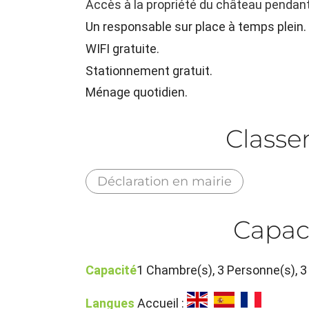
Accès à la propriété du château pendant
Un responsable sur place à temps plein.
WIFI gratuite.
Stationnement gratuit.
Ménage quotidien.
Class
Déclaration en mairie
Capac
Capacité
1 Chambre(s), 3 Personne(s),
Langues
Accueil :