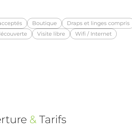
acceptés
Boutique
Draps et linges compris
découverte
Visite libre
Wifi / Internet
rture
&
Tarifs