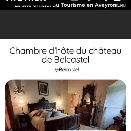
Le site officiel du Tourisme en Aveyron
MENU
Chambre d'hôte du château
de Belcastel
Belcastel