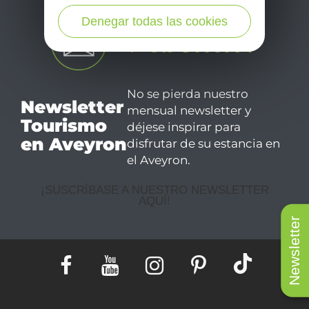
Denegar todas las cookies
No se pierda nuestro
Newsletter
mensual newsletter y
Tourismo
déjese inspirar para
en Aveyron
disfrutar de su estancia en
el Aveyron.
¡SUSCRÍBASE A NUESTRO NEWSLETTER
AQUÍ!
Newsletter