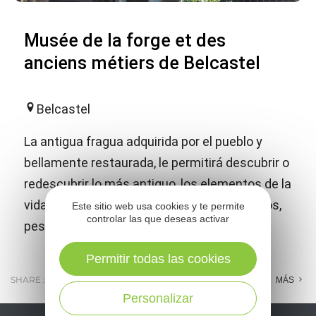
Musée de la forge et des
anciens métiers de Belcastel
Belcastel
La antigua fragua adquirida por el pueblo y
bellamente restaurada, le permitirá descubrir o
redescubrir lo más antiguo, los elementos de la
vida de antaño, los oficios de herrero, obreros,
Este sitio web usa cookies y te permite
controlar las que deseas activar
pescadores, etc.
Permitir todas las cookies
SHARE :
E-MAIL
MESSENGER
FACEBOOK
MÁS
Personalizar