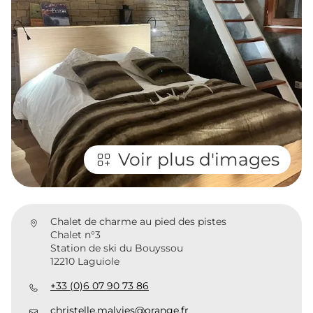
Voir plus d'images
Chalet de charme au pied des pistes
Chalet n°3
Station de ski du Bouyssou
12210 Laguiole
+33 (0)6 07 90 73 86
christelle.malvies@orange.fr