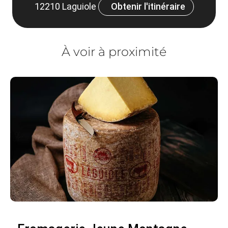
12210 Laguiole
Obtenir l'itinéraire
À voir à proximité