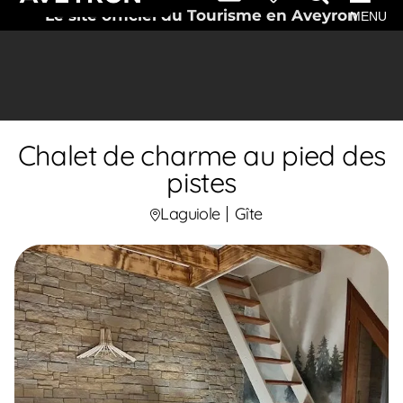
Le site officiel du Tourisme en Aveyron
MENU
Chalet de charme au pied des
pistes
Laguiole
Gîte