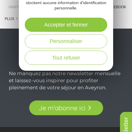
stockent aucune information d'identification
PARTAGER :
E-MAIL
MESSENGER
FACEBOOK
personnelle.
PLUS
Accepter et fermer
Personnaliser
Tout refuser
Ne manquez pas notre newsletter mensuelle
et laissez-vous inspirer pour profiter
pleinement de votre séjour en Aveyron.
Je m'abonne ici
Newsletter