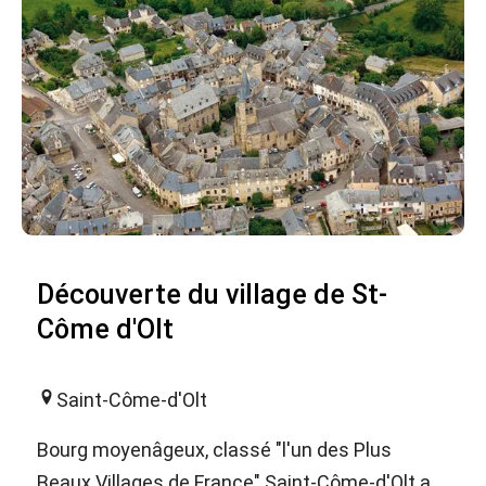
Découverte du village de St-
Côme d'Olt
Saint-Côme-d'Olt
Bourg moyenâgeux, classé "l'un des Plus
Beaux Villages de France" Saint-Côme-d'Olt a