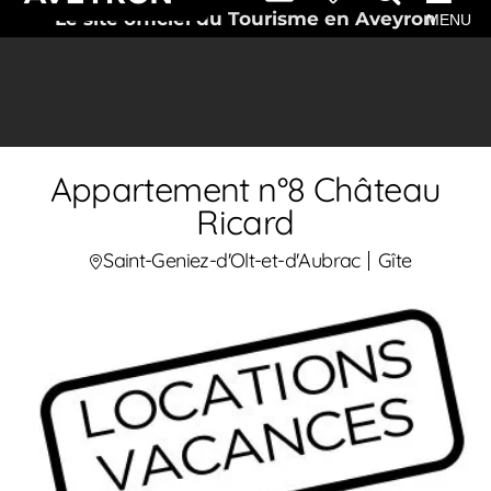
Le site officiel du Tourisme en Aveyron
MENU
Appartement n°8 Château
Ricard
Saint-Geniez-d'Olt-et-d'Aubrac
Gîte