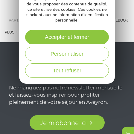
de vous proposer des contenus de qualité,
ce site utilise des cookies. Ces cookies ne
stockent aucune information d'identification
personnelle.
PARTAGER :
E-MAIL
MESSENGER
FACEBOOK
PLUS
Accepter et fermer
Personnaliser
Tout refuser
Ne manquez pas notre newsletter mensuelle
et laissez-vous inspirer pour profiter
pleinement de votre séjour en Aveyron.
Je m'abonne ici