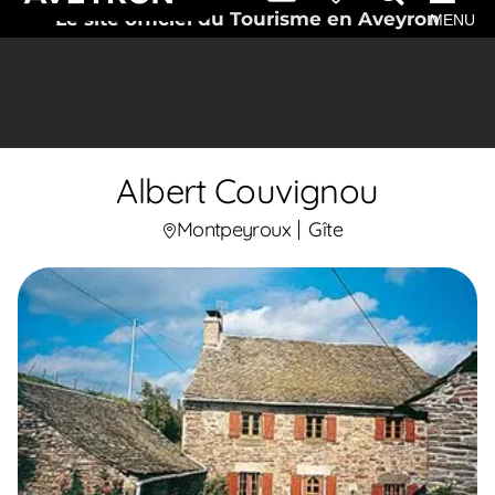
Le site officiel du Tourisme en Aveyron
MENU
Albert Couvignou
Montpeyroux
Gîte