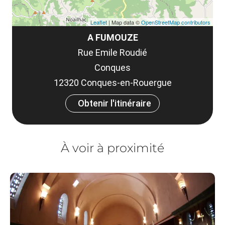
Leaflet
| Map data ©
OpenStreetMap contributors
A FUMOUZE
Rue Emile Roudié
Conques
12320 Conques-en-Rouergue
Obtenir l'itinéraire
À voir à proximité