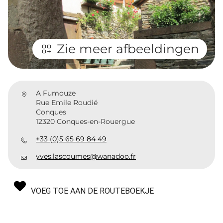
Zie meer afbeeldingen
A Fumouze
Rue Emile Roudié
Conques
12320 Conques-en-Rouergue
+33 (0)5 65 69 84 49
yves.lascoumes@wanadoo.fr
VOEG TOE AAN DE ROUTEBOEKJE