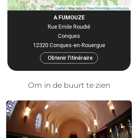
Leaflet
| Map data ©
OpenStreetMap contributors
A FUMOUZE
Rue Emile Roudié
Conques
12320 Conques-en-Rouergue
Obtenir l'itinéraire
Om in de buurt te zien