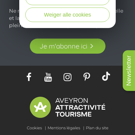
Ne manquez pas notre newsletter mensuelle
Weiger alle cookies
et laissez-vous inspirer pour profiter
pleinement de votre séjour en Aveyron.
Je m'abonne ici
Newsletter
Cookies
Mentions légales
Plan du site