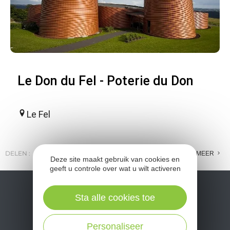
Le Don du Fel - Poterie du Don
Le Fel
DELEN :
E-MAIL
MESSENGER
FACEBOOK
MEER
Deze site maakt gebruik van cookies en
geeft u controle over wat u wilt activeren
Sta alle cookies toe
Personaliseer