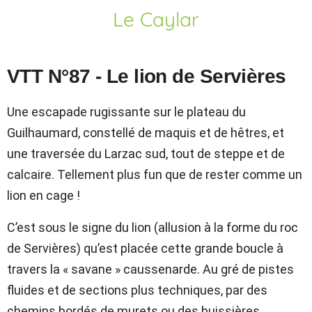
Le Caylar
VTT N°87 - Le lion de Servières
Une escapade rugissante sur le plateau du
Guilhaumard, constellé de maquis et de hêtres, et
une traversée du Larzac sud, tout de steppe et de
calcaire. Tellement plus fun que de rester comme un
lion en cage !
C’est sous le signe du lion (allusion à la forme du roc
de Servières) qu’est placée cette grande boucle à
travers la « savane » caussenarde. Au gré de pistes
fluides et de sections plus techniques, par des
chemins bordés de murets ou des buissières,