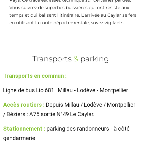
Pays. Ce tracé est assez technique sur certaines parties.
Vous suivrez de superbes buissières qui ont résisté aux
temps et qui balisent l’itinéraire. L’arrivée au Caylar se fera
en utilisant la route départementale, soyez vigilants.
Transports
&
parking
Transports en commun :
Ligne de bus Lio 681 : Millau - Lodève - Montpellier
Accès routiers :
Depuis Millau / Lodève / Montpellier
/ Béziers : A75 sortie N°49 Le Caylar.
Stationnement :
parking des randonneurs - à côté
gendarmerie