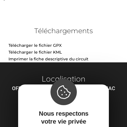
Téléchargements
Télécharger le fichier GPX
Télécharger le fichier KML
Imprimer la fiche descriptive du circuit
Localisation
OFFICE DE TOURISME LODÉVOIS ET LARZAC
7 Place du Rialto
34700 Le Caylar
Obtenir l'itinéraire
Nous respectons
votre vie privée