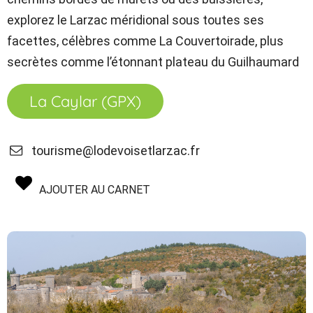
explorez le Larzac méridional sous toutes ses
facettes, célèbres comme La Couvertoirade, plus
secrètes comme l’étonnant plateau du Guilhaumard
La Caylar (GPX)
tourisme@lodevoisetlarzac.fr
AJOUTER AU CARNET