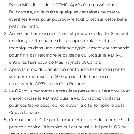
Passa Méridia et de la GTMC. Après être passé sous
l’autoroute, on le quitte quelques centaines de mètre
avant les Rives pour poursuivre tout droit sur cette belle
piste roulante.
Arriver au hameau des Rives et prendre à droite. S’en suit
une longue alternance de passages roulants et plus
techniques dans une ambiance typiquement caussenarde
pour finir par rejoindre le balisage du GR sur la RD 140
entre les hameaux de Mas Raynals et Canals.
Après la croix de Canals, on contourne le hameau par le
sud pour recroiser la D140 au nord du hameau et
retrouver le GR71c jusqu’à la Pezade.
Le GR vous permettra après être passé sous l’autoroute et
d’avoir croisé la RD 493 puis la RD 55 (soyez vigilants
pour ces traversées) de retrouver la cité Templière de la
Couvertoirade.
Contournez la Cité par la droite et en face de la porte Sud
prenez à droite l’itinéraire qui est aussi suivi par le GR de