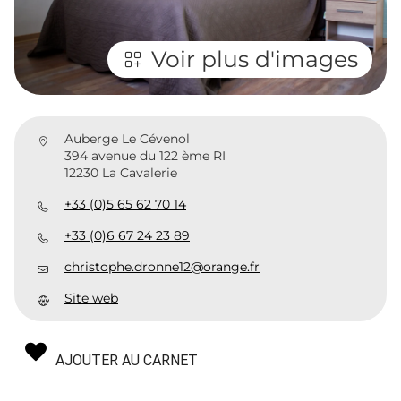
Voir plus d'images
Auberge Le Cévenol
394 avenue du 122 ème RI
12230 La Cavalerie
+33 (0)5 65 62 70 14
+33 (0)6 67 24 23 89
christophe.dronne12@orange.fr
Site web
AJOUTER AU CARNET