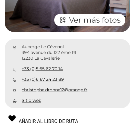
Ver más fotos
Auberge Le Cévenol
394 avenue du 122 ème RI
12230 La Cavalerie
+33 (0)5 65 62 70 14
+33 (0)6 67 24 23 89
christophe.dronne12@orange.fr
Sitio web
AÑADIR AL LIBRO DE RUTA