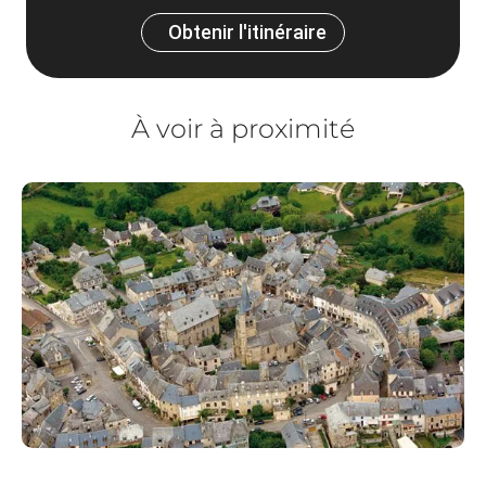
Obtenir l'itinéraire
À voir à proximité