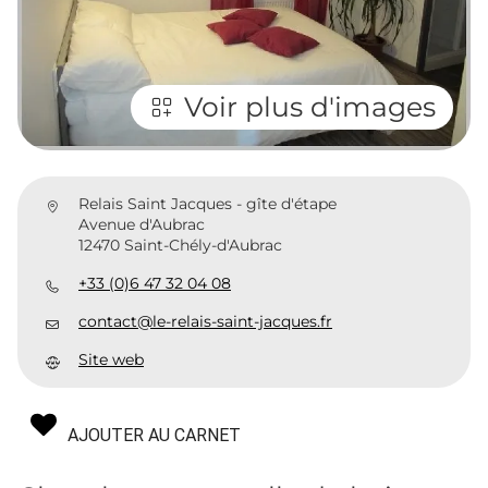
Voir plus d'images
Relais Saint Jacques - gîte d'étape
Avenue d'Aubrac
12470 Saint-Chély-d'Aubrac
+33 (0)6 47 32 04 08
contact@le-relais-saint-jacques.fr
Site web
AJOUTER AU CARNET