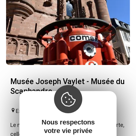
Musée Joseph Vaylet - Musée du
Scaphandre
Espalion
Nous respectons
Le musée vous invite à une double découverte,
votre vie privée
celle des arts et traditions populaires de la