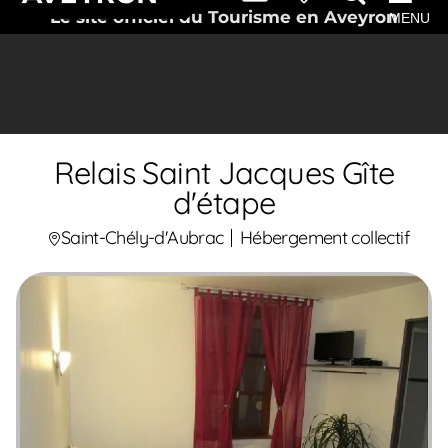
Le site officiel du Tourisme en Aveyron
MENU
Relais Saint Jacques Gîte
d'étape
Saint-Chély-d'Aubrac
Hébergement collectif