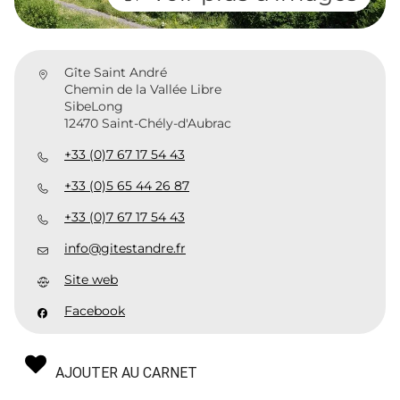
Gîte Saint André
Chemin de la Vallée Libre
SibeLong
12470 Saint-Chély-d'Aubrac
+33 (0)7 67 17 54 43
+33 (0)5 65 44 26 87
+33 (0)7 67 17 54 43
info@gitestandre.fr
Site web
Facebook
AJOUTER AU CARNET