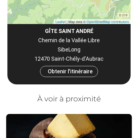
Leaflet
| Map data ©
OpenStreetMap contributors
GÎTE SAINT ANDRÉ
Chemin de la Vallée Libre
SibeLong
12470 Saint-Chély-d'Aubrac
Obtenir l'itinéraire
À voir à proximité