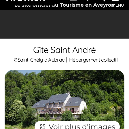
Le site officiel du Tourisme en Aveyron
MENU
Gîte Saint André
Saint-Chély-d'Aubrac
Hébergement collectif
Voir plus d'images