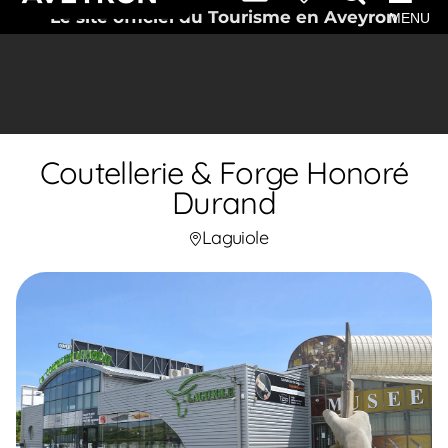
Le site officiel du Tourisme en Aveyron
MENU
Coutellerie & Forge Honoré
Durand
Laguiole