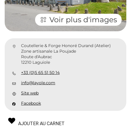
Voir plus d'images
Coutellerie & Forge Honoré Durand (Atelier)
Zone artisanale La Poujade
Route d'Aubrac
12210 Laguiole
+33 (0)5 65 51 50 14
info@layole.com
Site web
Facebook
AJOUTER AU CARNET