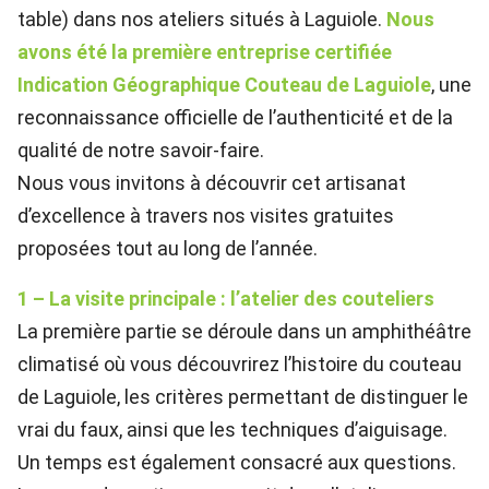
table) dans nos ateliers situés à Laguiole.
Nous
avons été la première entreprise certifiée
Indication Géographique Couteau de Laguiole
, une
reconnaissance officielle de l’authenticité et de la
qualité de notre savoir-faire.
Nous vous invitons à découvrir cet artisanat
d’excellence à travers nos visites gratuites
proposées tout au long de l’année.
1 – La visite principale : l’atelier des couteliers
La première partie se déroule dans un amphithéâtre
climatisé où vous découvrirez l’histoire du couteau
de Laguiole, les critères permettant de distinguer le
vrai du faux, ainsi que les techniques d’aiguisage.
Un temps est également consacré aux questions.