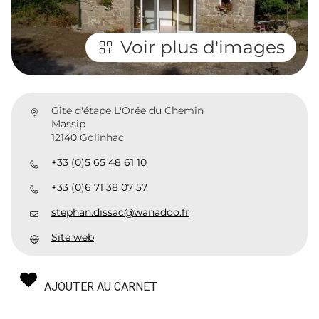
Voir plus d'images
Gîte d'étape L'Orée du Chemin
Massip
12140 Golinhac
+33 (0)5 65 48 61 10
+33 (0)6 71 38 07 57
stephan.dissac@wanadoo.fr
Site web
AJOUTER AU CARNET