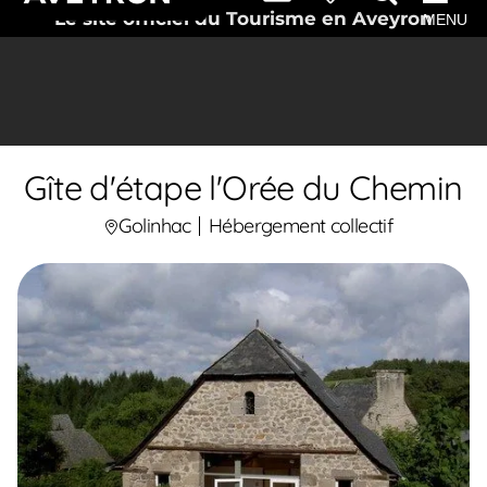
Le site officiel du Tourisme en Aveyron
MENU
Gîte d'étape l'Orée du Chemin
Golinhac
Hébergement collectif