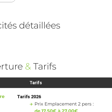
tés détaillées
rture
&
Tarifs
Tarifs
re
Tarifs 2026
Prix Emplacement 2 pers :
de 17,50€ à 27,00€