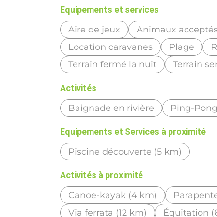
Equipements et services
Aire de jeux
Animaux accepté
Location caravanes
Plage
R
Terrain fermé la nuit
Terrain s
Activités
Baignade en rivière
Ping-Pon
Equipements et Services à proximité
Piscine découverte (5 km)
Activités à proximité
Canoe-kayak (4 km)
Parapente
Via ferrata (12 km)
Équitation (