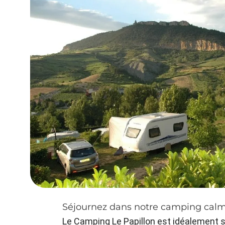
Séjournez dans notre camping calme,
Le Camping Le Papillon est idéalement si