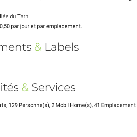
llée du Tarn.
 0,50 par jour et par emplacement.
ements
&
Labels
ités
&
Services
ts, 129 Personne(s), 2 Mobil Home(s), 41 Emplacement