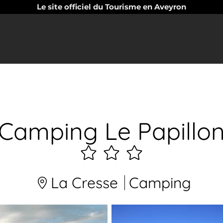
Le site officiel du Tourisme en Aveyron
Camping Le Papillo
3
étoiles
La Cresse
Camping