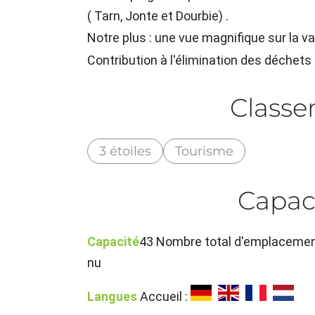
( Tarn, Jonte et Dourbie) .
Notre plus : une vue magnifique sur la va
Contribution à l'élimination des déchets
Class
3 étoiles
Tourisme
Capac
Capacité
43 Nombre total d'emplacemen
nu
Langues
Accueil :