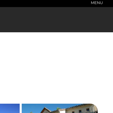
MENU
n