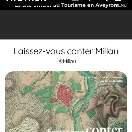
Le site officiel du Tourisme en Aveyron
MENU
Laissez-vous conter Millau
Millau