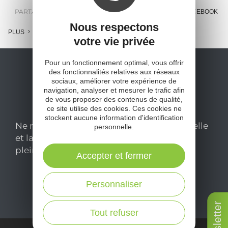
PARTAGER :
E-MAIL
MESSENGER
FACEBOOK
Nous respectons
PLUS
votre vie privée
Pour un fonctionnement optimal, vous offrir
des fonctionnalités relatives aux réseaux
sociaux, améliorer votre expérience de
navigation, analyser et mesurer le trafic afin
de vous proposer des contenus de qualité,
ce site utilise des cookies. Ces cookies ne
stockent aucune information d'identification
Ne manquez pas notre newsletter mensuelle
personnelle.
et laissez-vous inspirer pour profiter
pleinement de votre séjour en Aveyron.
Accepter et fermer
Je m'abonne ici
Personnaliser
Newsletter
Tout refuser