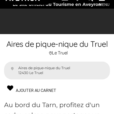
Le site officiel du Tourisme en Aveyron
MENU
Aires de pique-nique du Truel
Le Truel
Aires de pique-nique du Truel
12430 Le Truel
AJOUTER AU CARNET
Au bord du Tarn, profitez d'un