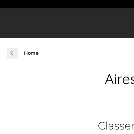
Home
Aire
Class