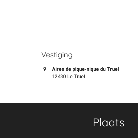
Vestiging
Aires de pique-nique du Truel
12430 Le Truel
Plaats