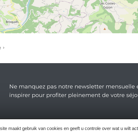
R
Ne manquez pas notre newsletter mensuelle e
inspirer pour profiter pleinement de votre séj
ite maakt gebruik van cookies en geeft u controle over wat u wilt ac