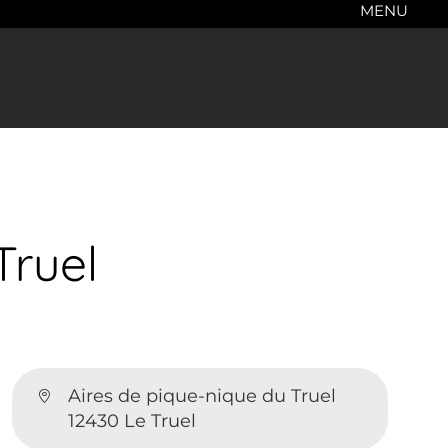
MENU
Truel
Aires de pique-nique du Truel
12430 Le Truel