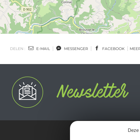
DELEN :
E-MAIL
MESSENGER
FACEBOOK
MEE
Deze s