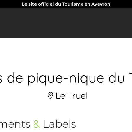
Le site officiel du Tourisme en Aveyron
s de pique-nique du 
Le Truel
ements
&
Labels