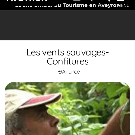
Le site officiel du Tourisme en Aveyron
MENU
Les vents sauvages-
Confitures
Alrance