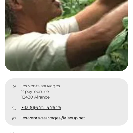
les vents sauvages
2 peyrebrune
12430 Alrance
+33 (0)6 74 15 76 25
les-vents-sauvages@riseup.net