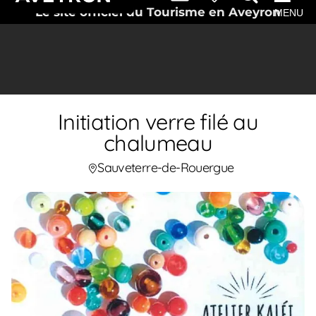
Le site officiel du Tourisme en Aveyron
MENU
Initiation verre filé au
chalumeau
Sauveterre-de-Rouergue