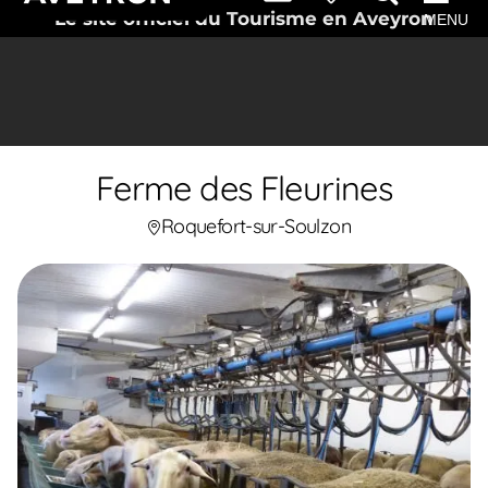
Le site officiel du Tourisme en Aveyron
MENU
Ferme des Fleurines
Roquefort-sur-Soulzon