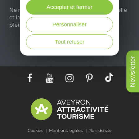
Accepter et fermer
Ne manquez pas notre newsletter mensuelle
et laissez-vous inspirer pour profiter
Personnaliser
pleinement de votre séjour en Aveyron.
Tout refuser
Je m'abonne ici
Newsletter
Cookies
Mentions légales
Plan du site