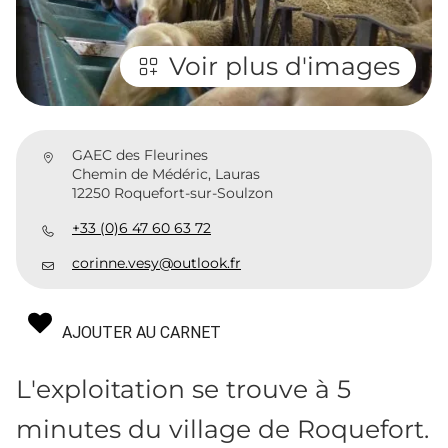
Voir plus d'images
GAEC des Fleurines
Chemin de Médéric, Lauras
12250 Roquefort-sur-Soulzon
+33 (0)6 47 60 63 72
corinne.vesy@outlook.fr
AJOUTER AU CARNET
L'exploitation se trouve à 5
minutes du village de Roquefort.