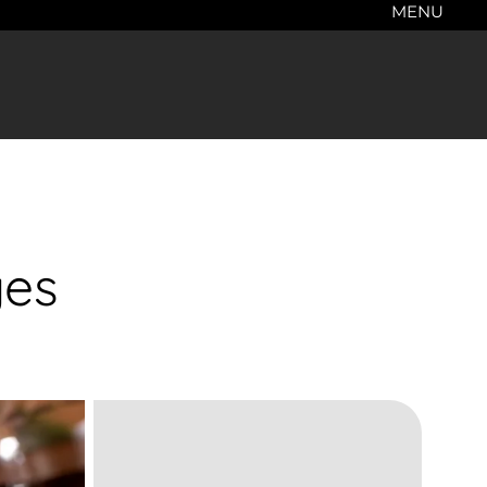
MENU
ges