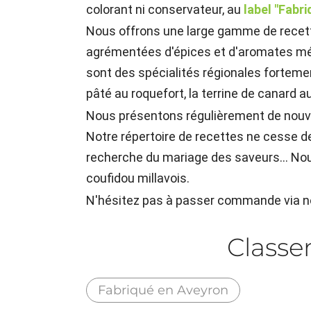
colorant ni conservateur, au
label "Fabr
Nous offrons une large gamme de recettes
agrémentées d'épices et d'aromates mé
sont des spécialités régionales forteme
pâté au roquefort, la terrine de canard 
Nous présentons régulièrement de nouve
Notre répertoire de recettes ne cesse d
recherche du mariage des saveurs... Nous
coufidou millavois.
N'hésitez pas à passer commande via 
Class
Fabriqué en Aveyron