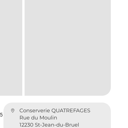
Conserverie QUATREFAGES
35
Rue du Moulin
12230 St-Jean-du-Bruel