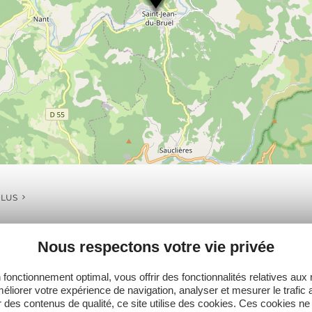
PLUS
Nous respectons votre vie privée
 fonctionnement optimal, vous offrir des fonctionnalités relatives aux
Ne manquez pas notre newsletter mensuelle e
éliorer votre expérience de navigation, analyser et mesurer le trafic 
inspirer pour profiter pleinement de votre séj
 des contenus de qualité, ce site utilise des cookies. Ces cookies ne