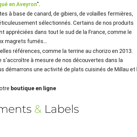
iqué en Aveyron
".
 à base de canard, de gibiers, de volailles fermières,
ticuleusement sélectionnés. Certains de nos produits
nt appréciées dans tout le sud de la France, comme le
aux magrets fumés...
lles références, comme la terrine au chorizo en 2013.
e s'accroître à mesure de nos découvertes dans la
 démarrons une activité de plats cuisinés de Millau et 
notre
boutique en ligne
ements
&
Labels