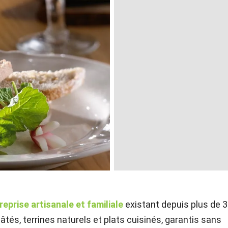
reprise artisanale et familiale
existant depuis plus de 
âtés, terrines naturels et plats cuisinés, garantis sans