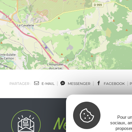
PARTAGER :
E-MAIL
MESSENGER
FACEBOOK
Pour un
sociaux, am
proposer