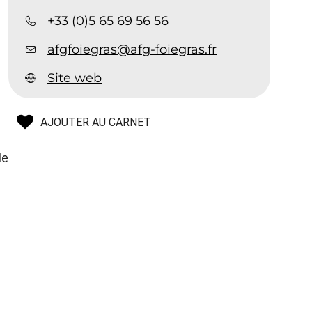
+33 (0)5 65 69 56 56
afgfoiegras@afg-foiegras.fr
Site web
AJOUTER AU CARNET
le