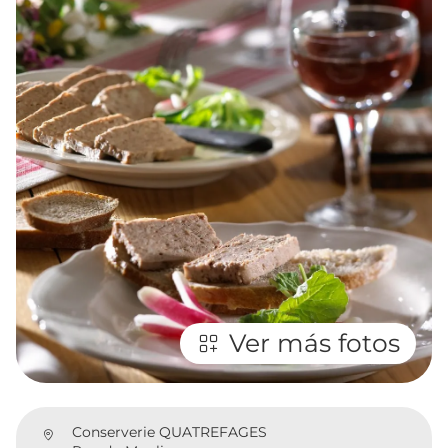
Ver más fotos
Conserverie QUATREFAGES