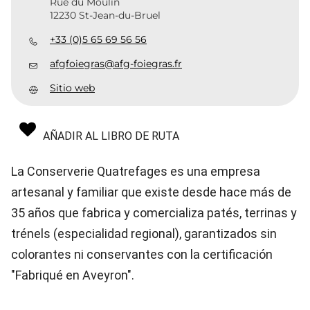
Rue du Moulin
12230 St-Jean-du-Bruel
+33 (0)5 65 69 56 56
afgfoiegras@afg-foiegras.fr
Sitio web
AÑADIR AL LIBRO DE RUTA
La Conserverie Quatrefages es una empresa
artesanal y familiar que existe desde hace más de
35 años que fabrica y comercializa patés, terrinas y
trénels (especialidad regional), garantizados sin
colorantes ni conservantes con la certificación
"Fabriqué en Aveyron".