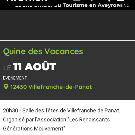
Le site officiel du Tourisme en Aveyron
MENU
Quine des Vacances
11 AOÛT
LE
EVÈNEMENT
12430 Villefranche-de-Panat
20h30 - Salle des fêtes de Villefranche de Panat.
Organisé par l'Association "Les Renaissants
Générations Mouvement"