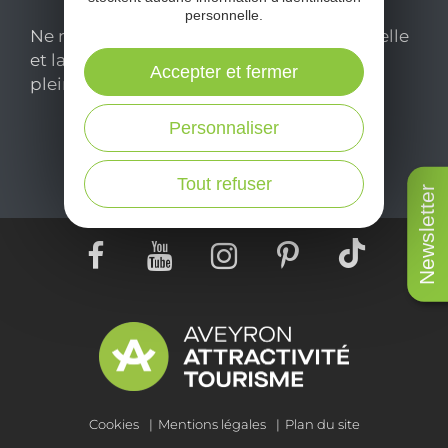
personnelle.
Ne manquez pas notre newsletter mensuelle
et laissez-vous inspirer pour profiter
Accepter et fermer
pleinement de votre séjour en Aveyron.
Personnaliser
Je m'abonne ici
Tout refuser
Newsletter
Cookies
Mentions légales
Plan du site