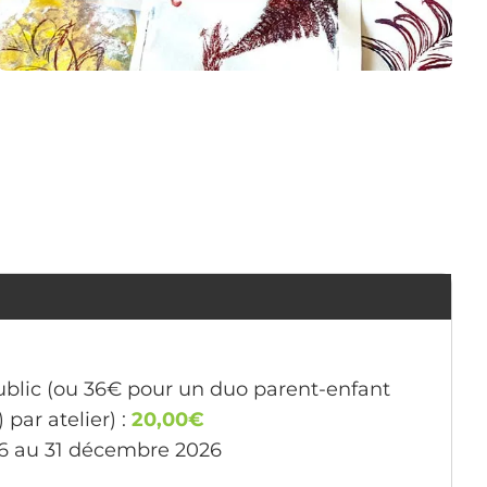
public (ou 36€ pour un duo parent-enfant
 par atelier) :
20,00€
26 au 31 décembre 2026