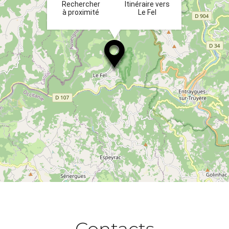
Rechercher
Itinéraire vers
à proximité
Le Fel
Contacts