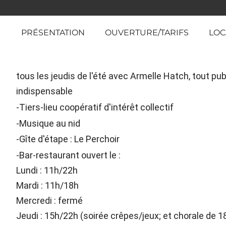
PRÉSENTATION
OUVERTURE/TARIFS
LOC
tous les jeudis de l'été avec Armelle Hatch, tout publ
indispensable
-Tiers-lieu coopératif d'intérêt collectif
-Musique au nid
-Gîte d'étape : Le Perchoir
-Bar-restaurant ouvert le :
Lundi : 11h/22h
Mardi : 11h/18h
Mercredi : fermé
Jeudi : 15h/22h (soirée crêpes/jeux; et chorale de 1