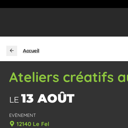
Accueil
Ateliers créatifs 
13 AOÛT
LE
EVÈNEMENT
12140 Le Fel