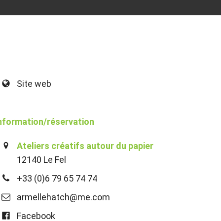
Site web
nformation/réservation
Ateliers créatifs autour du papier
12140 Le Fel
+33 (0)6 79 65 74 74
armellehatch@me.com
Facebook