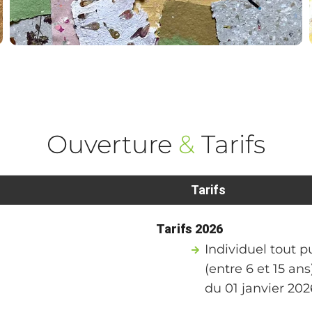
Ouverture
&
Tarifs
Tarifs
Tarifs 2026
Individuel tout 
(entre 6 et 15 ans)
du 01 janvier 20