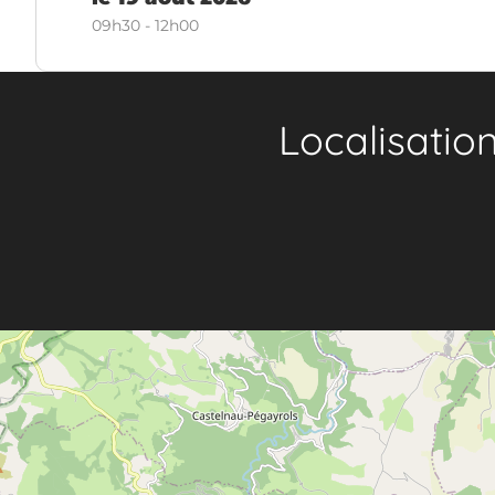
09h30 - 12h00
Localisatio