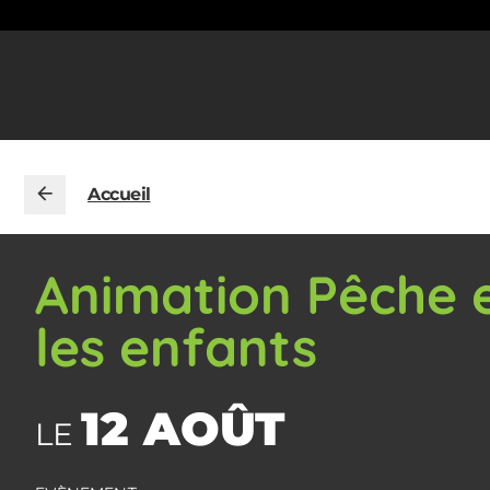
Accueil
Animation Pêche e
les enfants
12 AOÛT
LE