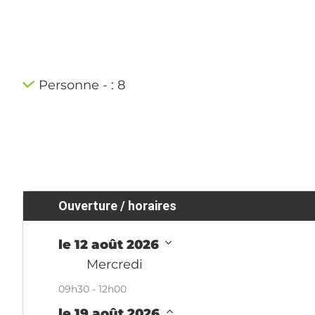
Personne - : 8
Ouverture / horaires
le 12 août 2026
Mercredi
09h30 - 12h00
le 19 août 2026