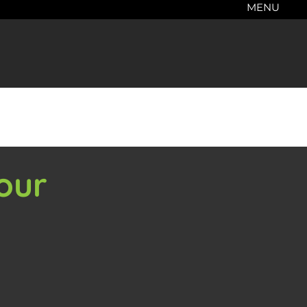
MENU
our