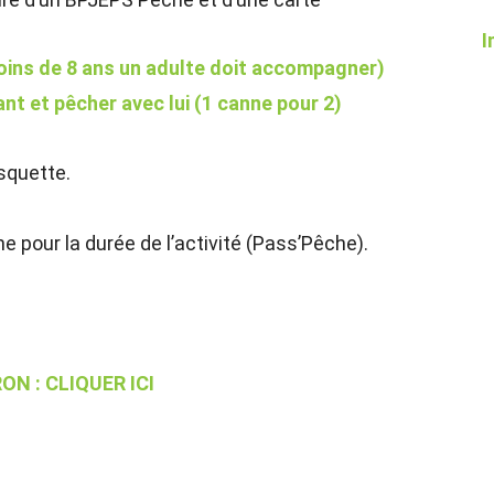
I
moins de 8 ans un adulte doit accompagner)
t et pêcher avec lui (1 canne pour 2)
squette.
he pour la durée de l’activité (Pass’Pêche).
ON : CLIQUER ICI