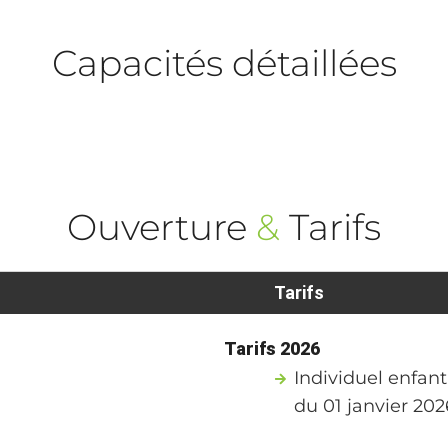
Capacités détaillées
Ouverture
&
Tarifs
Tarifs
Tarifs 2026
Individuel enfant
du 01 janvier 20