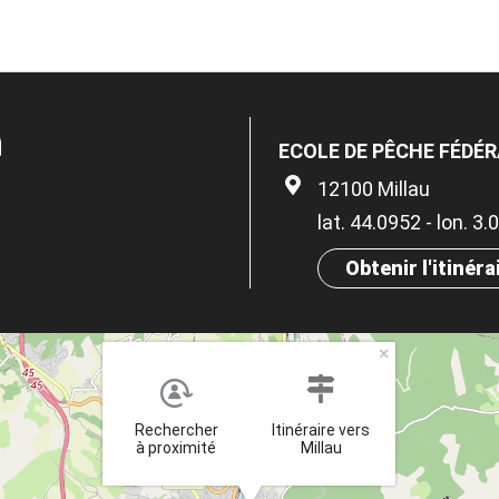
n
ECOLE DE PÊCHE FÉDÉR
12100 Millau
lat. 44.0952 - lon. 3
Obtenir l'itinéra
×
Rechercher
Itinéraire vers
à proximité
Millau