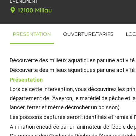
EVÈNEMENT
12100 Millau
PRÉSENTATION
OUVERTURE/TARIFS
LOC
Découverte des milieux aquatiques par une activité 
Découverte des milieux aquatiques par une activité
Présentation
Lors de cette intervention, vous découvrirez les pr
département de l’Aveyron, le matériel de pêche et la
lancer, ferrer et même décrocher un poisson).
Les poissons capturés seront identifiés et remis à l
Animation encadrée par un animateur de l’école de p
Compagnie des Guides de Pêche de l’Aveyron, titula