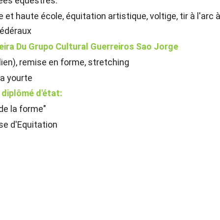
nées équestres.
et haute école, équitation artistique, voltige, tir à l'arc 
fédéraux
eira Du Grupo Cultural Guerreiros Sao Jorge
ilien), remise en forme, stretching
la yourte
diplômé d'état:
de la forme"
se d'Equitation