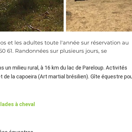
s et les adultes toute l'année sur réservation au
0 61. Randonnées sur plusieurs jours, se
s un milieu rural, à 16 km du lac de Pareloup. Activités
t de la capoeira (Art martial brésilien). Gîte équestre po
alades à cheval