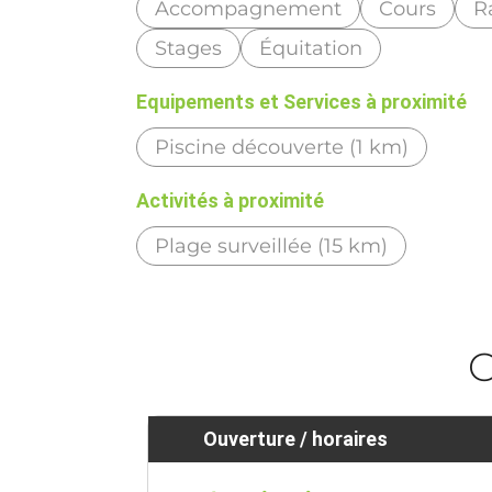
Accompagnement
Cours
R
Stages
Équitation
Equipements et Services à proximité
Piscine découverte (1 km)
Activités à proximité
Plage surveillée (15 km)
O
Ouverture / horaires