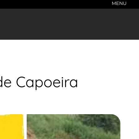
MENU
 de Capoeira