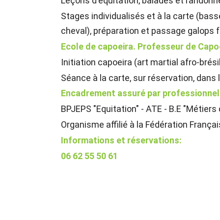
Leçons d'équitation, balades et randon
Stages individualisés et à la carte (basse 
cheval), préparation et passage galops 
Ecole de capoeira. Professeur de Capo
Initiation capoeira (art martial afro-brés
Séance à la carte, sur réservation, dans 
Encadrement assuré par professionnel 
BPJEPS "Equitation" - ATE - B.E "Métiers 
Organisme affilié à la Fédération Françai
Informations et réservations:
06 62 55 50 61