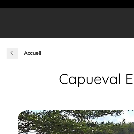
Accueil
Capueval Ec