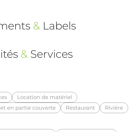
ements
&
Labels
ités
&
Services
es
Location de matériel
r et en partie couverte
Restaurant
Rivière