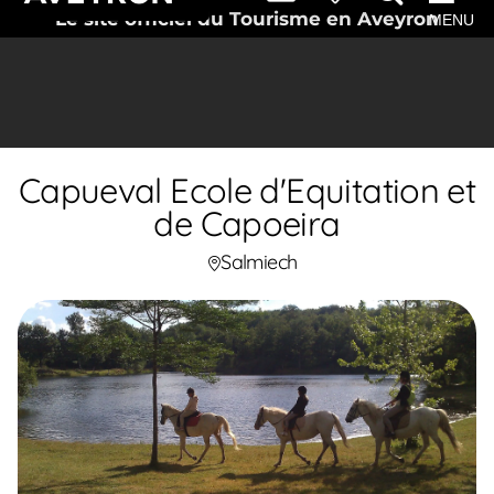
Le site officiel du Tourisme en Aveyron
MENU
Capueval Ecole d'Equitation et
de Capoeira
Salmiech