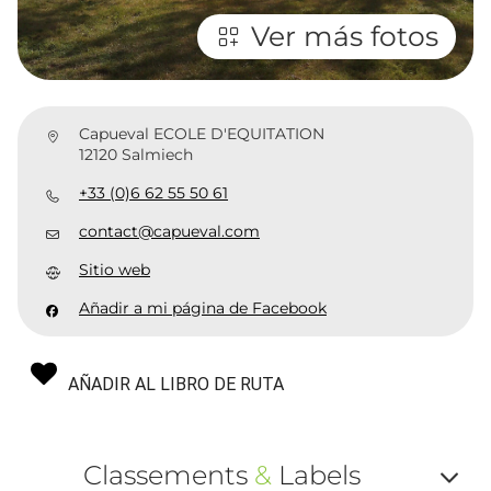
Ver más fotos
Capueval ECOLE D'EQUITATION
12120 Salmiech
+33 (0)6 62 55 50 61
contact@capueval.com
Sitio web
Añadir a mi página de Facebook
AÑADIR AL LIBRO DE RUTA
Classements
&
Labels