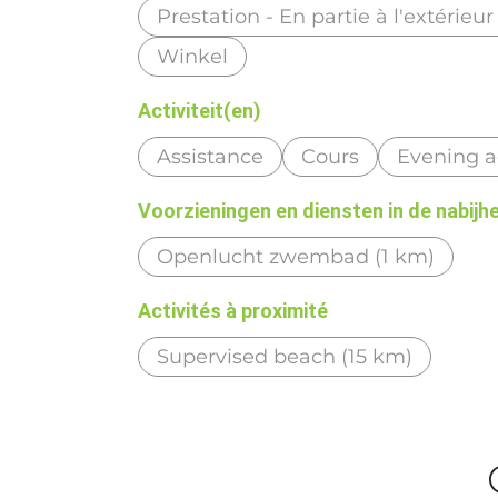
Prestation - En partie à l'extérieu
Winkel
Activiteit(en)
Assistance
Cours
Evening ac
Voorzieningen en diensten in de nabijh
Openlucht zwembad (1 km)
Activités à proximité
Supervised beach (15 km)