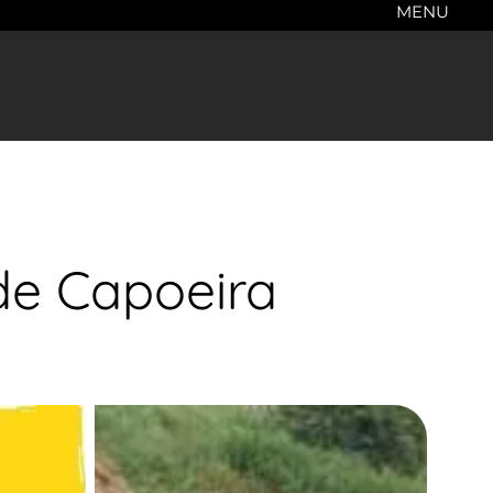
MENU
 de Capoeira