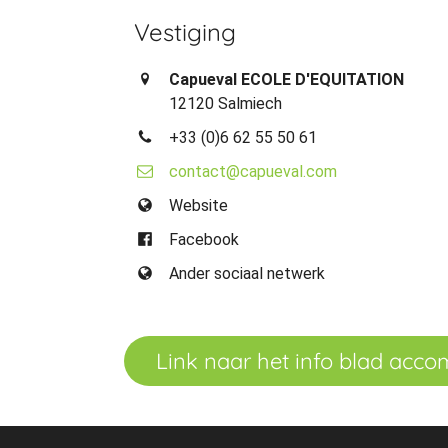
Vestiging
Capueval ECOLE D'EQUITATION
12120 Salmiech
+33 (0)6 62 55 50 61
contact@capueval.com
Website
Facebook
Ander sociaal netwerk
Link naar het info blad acc