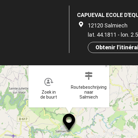
CAPUEVAL ECOLE D'EQ
12120 Salmiech
lat. 44.1811 - lon. 2
Obtenir l'itinéra
×
Routebeschrijving
Zoek in
naar
de buurt
Salmiech