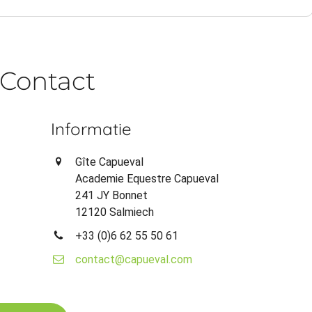
Contact
Informatie
Gîte Capueval
Academie Equestre Capueval
241 JY Bonnet
12120 Salmiech
+33 (0)6 62 55 50 61
contact@capueval.com