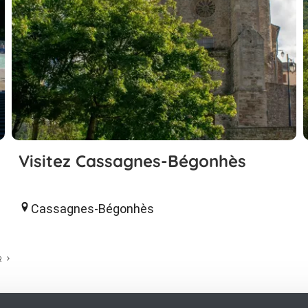
Visitez Cassagnes-Bégonhès
Cassagnes-Bégonhès
R