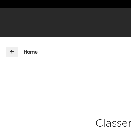
Home
Class