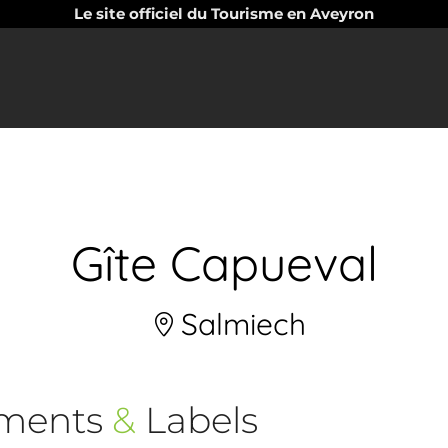
Le site officiel du Tourisme en Aveyron
Gîte Capueval
Salmiech
ements
&
Labels