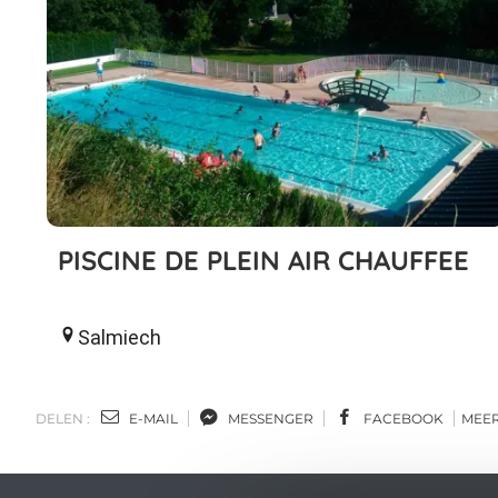
PISCINE DE PLEIN AIR CHAUFFEE
Salmiech
DELEN :
E-MAIL
MESSENGER
FACEBOOK
MEE