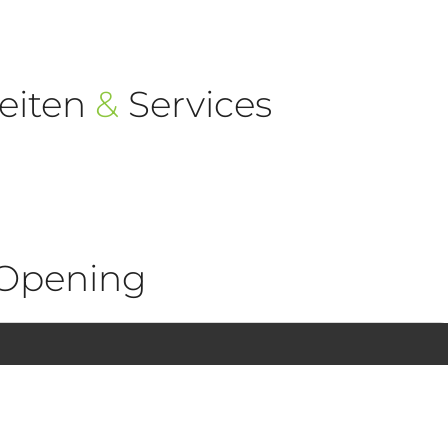
eiten
&
Services
Opening
1