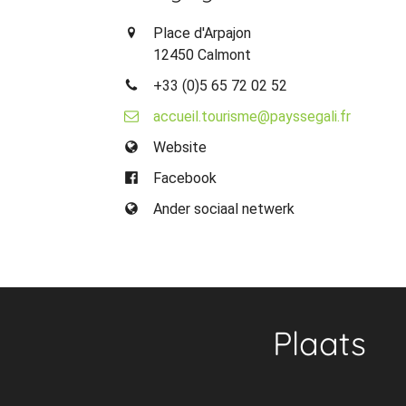
Place d'Arpajon
12450 Calmont
+33 (0)5 65 72 02 52
accueil.tourisme@payssegali.fr
Website
Facebook
Ander sociaal netwerk
Plaats