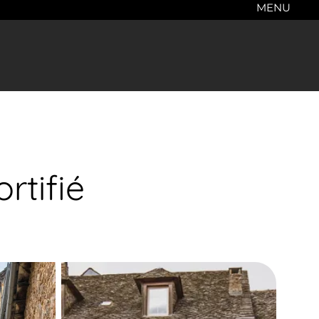
MENU
rtifié