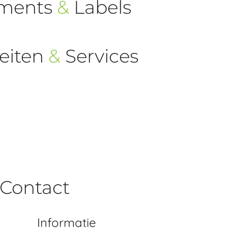
ements
&
Labels
eiten
&
Services
Contact
Informatie