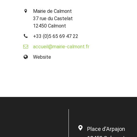
Mairie de Calmont
37 rue du Castelat
12450 Calmont
+33 (0)5 65 69 47 22
accueil@mairie-calmont.fr
Website
Place d'Arpajon