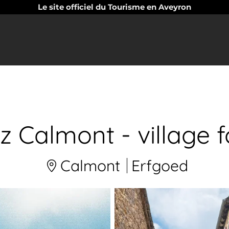
Le site officiel du Tourisme en Aveyron
ez Calmont - village fo
Calmont
Erfgoed