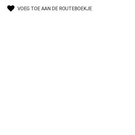
VOEG TOE AAN DE ROUTEBOEKJE