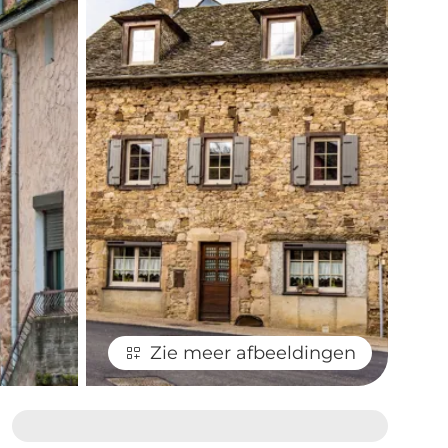
Zie meer afbeeldingen