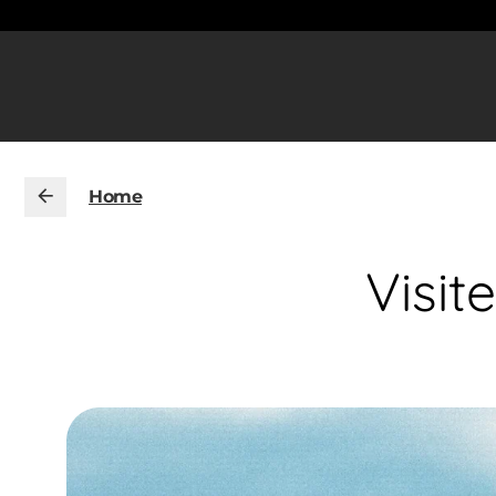
Home
Visit