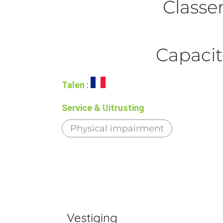
Class
Capacit
Talen
:
Service & Uitrusting
Physical impairment
Vestiging