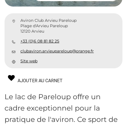
Aviron Club Arvieu Pareloup
Plage d'Arvieu Pareloup
12120 Arvieu
+33 (0)6 08 81 82 25
clubaviron.arvieupareloup@orange.fr
Site web
AJOUTER AU CARNET
Le lac de Pareloup offre un
cadre exceptionnel pour la
pratique de l'aviron. Ce sport de