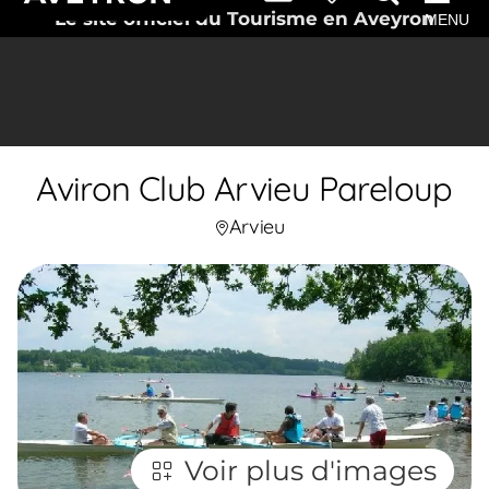
Le site officiel du Tourisme en Aveyron
MENU
Aviron Club Arvieu Pareloup
Arvieu
Voir plus d'images