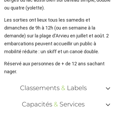
ou quatre (yolette).
Les sorties ont lieux tous les samedis et
dimanches de 9h à 12h (ou en semaine à la
demande) sur la plage d'Arvieu en juillet et août. 2
embarcations peuvent accueillir un public à
mobilité réduite : un skiff et un canoë double.
Réservé aux personnes de + de 12 ans sachant
nager.
Classements
&
Labels
Af
Capacités
&
Services
ou
Af