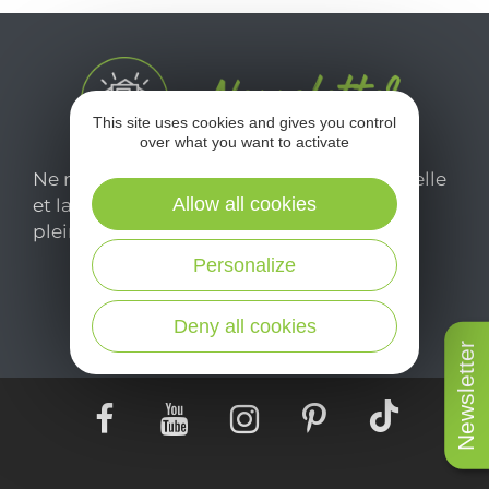
This site uses cookies and gives you control
over what you want to activate
Ne manquez pas notre newsletter mensuelle
Allow all cookies
et laissez-vous inspirer pour profiter
pleinement de votre séjour en Aveyron.
Personalize
Je m'abonne ici
Deny all cookies
Newsletter