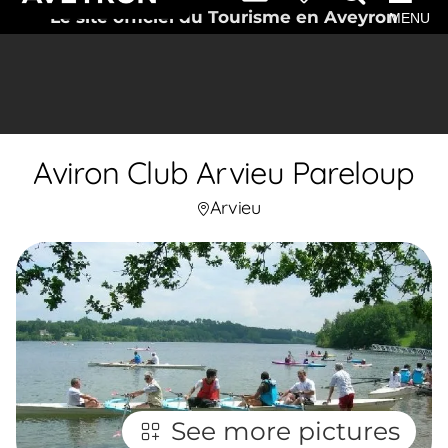
Le site officiel du Tourisme en Aveyron
MENU
Aviron Club Arvieu Pareloup
Arvieu
See more pictures