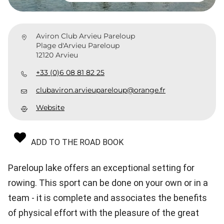
Aviron Club Arvieu Pareloup
Plage d'Arvieu Pareloup
12120 Arvieu
+33 (0)6 08 81 82 25
clubaviron.arvieupareloup@orange.fr
Website
ADD TO THE ROAD BOOK
Pareloup lake offers an exceptional setting for
rowing. This sport can be done on your own or in a
team - it is complete and associates the benefits
of physical effort with the pleasure of the great