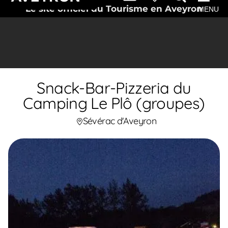
Le site officiel du Tourisme en Aveyron
MENU
Snack-Bar-Pizzeria du
Camping Le Plô (groupes)
Sévérac d'Aveyron