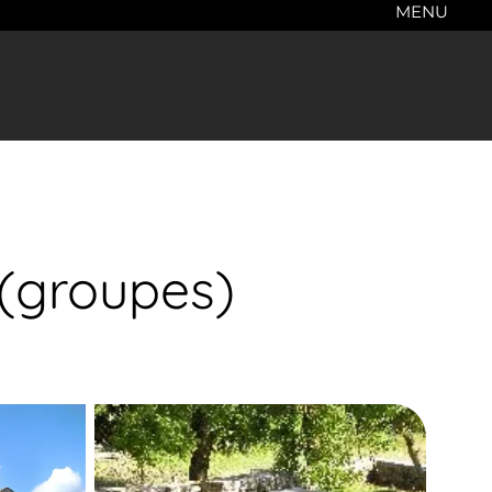
MENU
 (groupes)