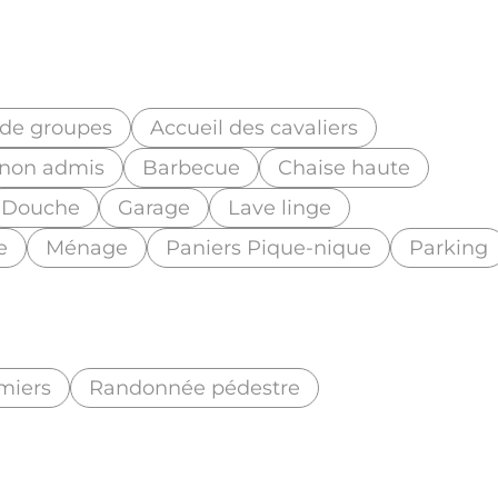
 de groupes
Accueil des cavaliers
non admis
Barbecue
Chaise haute
Douche
Garage
Lave linge
e
Ménage
Paniers Pique-nique
Parking
rmiers
Randonnée pédestre