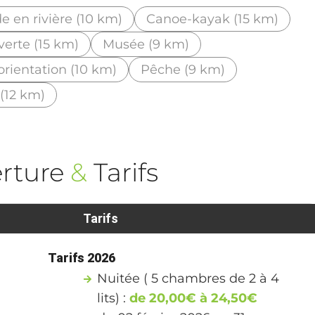
 en rivière (10 km)
Canoe-kayak (15 km)
erte (15 km)
Musée (9 km)
orientation (10 km)
Pêche (9 km)
 (12 km)
rture
&
Tarifs
Tarifs
Tarifs 2026
Nuitée ( 5 chambres de 2 à 4
lits) :
de 20,00€ à 24,50€