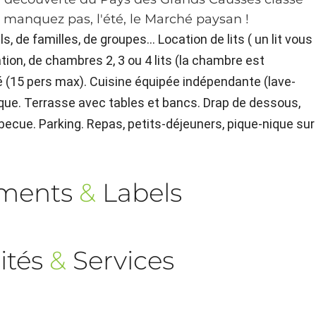
 manquez pas, l'été, le Marché paysan !
ls, de familles, de groupes... Location de lits ( un lit vous
ation, de chambres 2, 3 ou 4 lits (la chambre est
ité (15 pers max). Cuisine équipée indépendante (lave-
èque. Terrasse avec tables et bancs. Drap de dessous,
arbecue. Parking. Repas, petits-déjeuners, pique-nique sur
ements
&
Labels
ités
&
Services