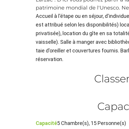
patrimoine mondial de l'Unesco. Ne
Accueil à l'étape ou en séjour, d'individue
est attribué selon les disponibilités) loc
privatisée), location du gîte en sa total
vaisselle). Salle à manger avec biblioth
taie d'oreiller et couvertures fournis. B
réservation.
Class
Capac
Capacité
5 Chambre(s), 15 Personne(s)