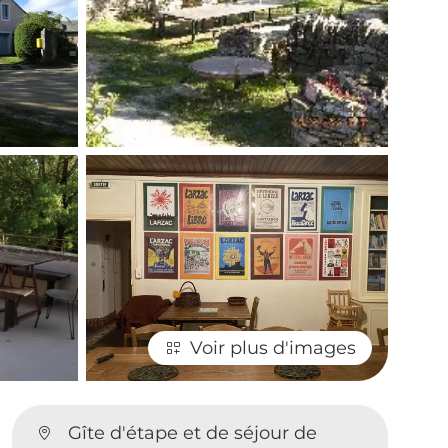
Voir plus d'images
Gîte d'étape et de séjour de