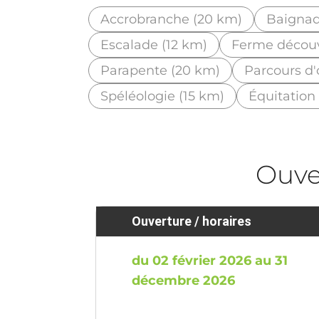
Accrobranche (20 km)
Baignade
Escalade (12 km)
Ferme découv
Parapente (20 km)
Parcours d'
Spéléologie (15 km)
Équitation
Ouve
Ouverture / horaires
du 02 février 2026 au 31
décembre 2026