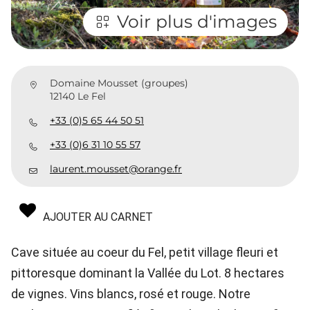
Voir plus d'images
Domaine Mousset (groupes)
12140 Le Fel
+33 (0)5 65 44 50 51
+33 (0)6 31 10 55 57
laurent.mousset@orange.fr
AJOUTER AU CARNET
Cave située au coeur du Fel, petit village fleuri et
pittoresque dominant la Vallée du Lot. 8 hectares
de vignes. Vins blancs, rosé et rouge. Notre