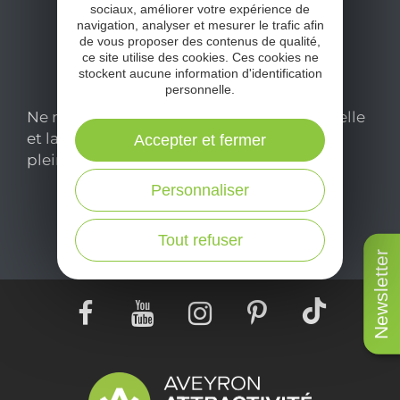
sociaux, améliorer votre expérience de
navigation, analyser et mesurer le trafic afin
de vous proposer des contenus de qualité,
ce site utilise des cookies. Ces cookies ne
stockent aucune information d'identification
personnelle.
Ne manquez pas notre newsletter mensuelle
et laissez-vous inspirer pour profiter
Accepter et fermer
pleinement de votre séjour en Aveyron.
Personnaliser
Je m'abonne ici
Tout refuser
Newsletter