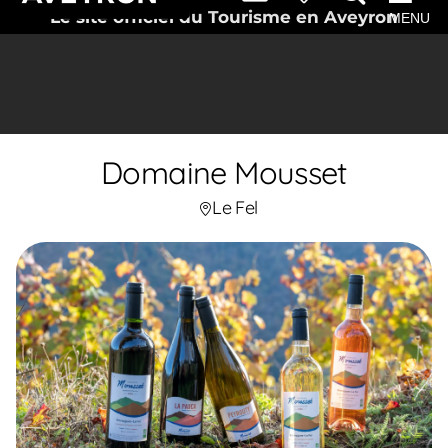
Le site officiel du Tourisme en Aveyron
MENU
Domaine Mousset
Le Fel