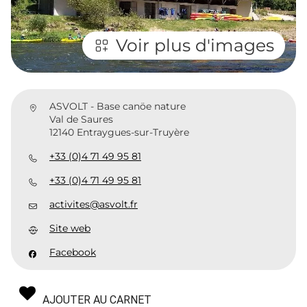
Voir plus d'images
ASVOLT - Base canöe nature
Val de Saures
12140 Entraygues-sur-Truyère
+33 (0)4 71 49 95 81
+33 (0)4 71 49 95 81
activites@asvolt.fr
Site web
Facebook
AJOUTER AU CARNET