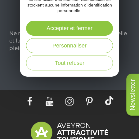
stockent aucune information d'identification
personnelle.
Accepter et fermer
Ne manquez pas notre newsletter mensuelle
et laissez-vous inspirer pour profiter
Personnaliser
pleinement de votre séjour en Aveyron.
Tout refuser
Je m'abonne ici
Newsletter