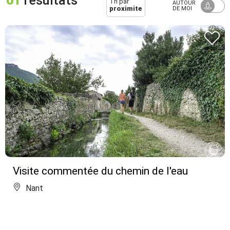
61
résultats
Tri par
AUTOUR
proximite
DE MOI
Visite commentée du chemin de l'eau
Nant