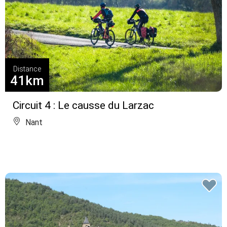
Distance
41km
Circuit 4 : Le causse du Larzac
Nant