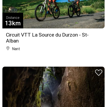
Distance
13km
Circuit VTT La Source du Durzon - St-
Alban
Nant