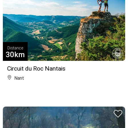
Distance
30km
Circuit du Roc Nantais
Nant