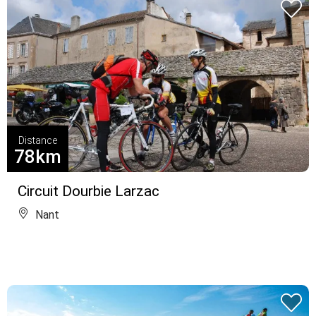
Distance
78km
Circuit Dourbie Larzac
Nant