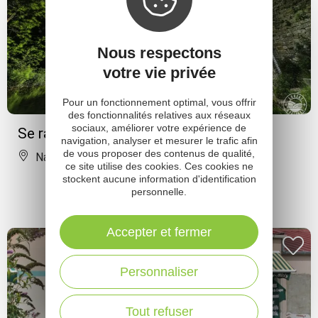
Nous respectons
votre vie privée
Pour un fonctionnement optimal, vous offrir
des fonctionnalités relatives aux réseaux
sociaux, améliorer votre expérience de
Se rafraichir sous le pont de Nant
navigation, analyser et mesurer le trafic afin
de vous proposer des contenus de qualité,
Nant
ce site utilise des cookies. Ces cookies ne
stockent aucune information d'identification
personnelle.
Accepter et fermer
Personnaliser
Tout refuser