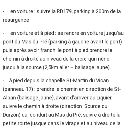
- en voiture : suivre la RD179, parking à 200m de la
résurgence
- en voiture et à pied : se rendre en voiture jusqu'au
pont du Mas du Pré (parking à gauche avant le pont)
puis après avoir franchi le pont à pied prendre le
chemin à droite au niveau de la croix qui mène
jusqu'à la source (2,5km aller – balisage jaune).
- à pied depuis la chapelle St-Martin du Vican
(panneau 17) : prendre le chemin en direction de St-
Alban (balisage jaune), avant d'arriver au Liquier,
suivre le chemin à droite (direction Source du
Durzon) qui conduit au Mas du Pré, suivre à droite la
petite route jusque dans le virage et au niveau de la