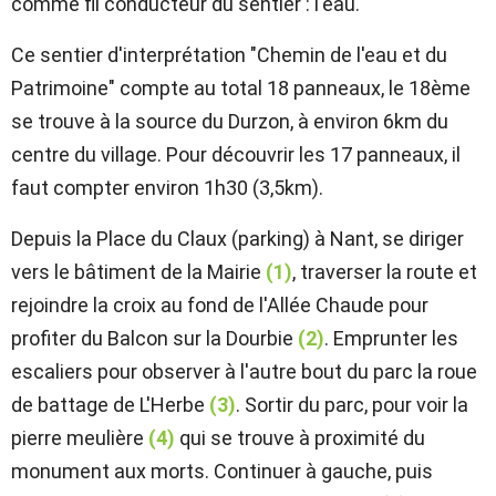
comme fil conducteur du sentier : l'eau.
Ce sentier d'interprétation "Chemin de l'eau et du
Patrimoine" compte au total 18 panneaux, le 18ème
se trouve à la source du Durzon, à environ 6km du
centre du village. Pour découvrir les 17 panneaux, il
faut compter environ 1h30 (3,5km).
Depuis la Place du Claux (parking) à Nant, se diriger
vers le bâtiment de la Mairie
(1)
, traverser la route et
rejoindre la croix au fond de l'Allée Chaude pour
profiter du Balcon sur la Dourbie
(2)
. Emprunter les
escaliers pour observer à l'autre bout du parc la roue
de battage de L'Herbe
(3)
. Sortir du parc, pour voir la
pierre meulière
(4)
qui se trouve à proximité du
monument aux morts. Continuer à gauche, puis