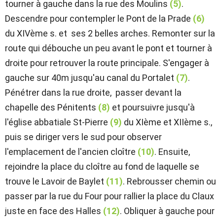
tourner à gauche dans la rue des Moulins
(5)
.
Descendre pour contempler le Pont de la Prade
(6)
du XIVème s. et ses 2 belles arches. Remonter sur la
route qui débouche un peu avant le pont et tourner à
droite pour retrouver la route principale. S'engager à
gauche sur 40m jusqu'au canal du Portalet
(7)
.
Pénétrer dans la rue droite, passer devant la
chapelle des Pénitents
(8)
et poursuivre jusqu'à
l'église abbatiale St-Pierre
(9)
du XIème et XIIème s.,
puis se diriger vers le sud pour observer
l'emplacement de l'ancien cloître
(10)
. Ensuite,
rejoindre la place du cloître au fond de laquelle se
trouve le Lavoir de Baylet
(11)
. Rebrousser chemin ou
passer par la rue du Four pour rallier la place du Claux
juste en face des Halles
(12)
. Obliquer à gauche pour