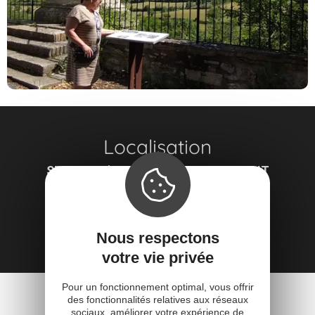
Localisation
SENTIER D'INTERPRÉTATION DE NANT
Place du Claux
12230 Nant
Obtenir l'itinéraire
Nous respectons
votre vie privée
Pour un fonctionnement optimal, vous offrir
des fonctionnalités relatives aux réseaux
sociaux, améliorer votre expérience de