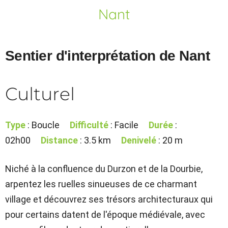
Nant
Sentier d'interprétation de Nant
Culturel
Type
: Boucle
Difficulté
: Facile
Durée
:
02h00
Distance
: 3.5 km
Denivelé
: 20 m
Niché à la confluence du Durzon et de la Dourbie,
arpentez les ruelles sinueuses de ce charmant
village et découvrez ses trésors architecturaux qui
pour certains datent de l'époque médiévale, avec