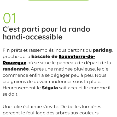
01
C'est parti pour la rando
handi-accessible
Fin prêts et rassemblés, nous partons du
parking
,
proche de la
bascule de
Sauveterre-de-
Rouergue
où se situe le panneau de départ de la
randonnée
. Après une matinée pluvieuse, le ciel
commence enfin à se dégager peu à peu. Nous
craignions de devoir randonner sous la pluie.
Heureusement le
Ségala
sait accueillir comme il
se doit !
Une jolie éclaircie s’invite. De belles lumières
percent le feuillage des arbres aux couleurs