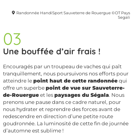
Randonnée HandiSport Sauveterre de Rouergue ©OT Pays
Segali
03
Une bouffée d’air frais !
Encouragés par un troupeau de vaches qui paît
tranquillement, nous poursuivons nos efforts pour
atteindre le
point haut de cette randonnée
qui
offre un superbe
point de vue sur Sauveterre-
de-Rouergue
et les
paysages du Ségala
. Nous
prenons une pause dans ce cadre naturel, pour
nous hydrater et reprendre des forces avant de
redescendre en direction d’une petite route
goudronnée. La luminosité de cette fin de journée
d’automne est sublime !