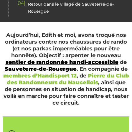
04
Retour dans le village de Sauveterre-de-
Rouergue
Aujourd’hui, Edith et moi, avons troqué nos
ordinateurs contre nos chaussures de rando
(et nos parkas imperméables pour être
honnête). Objectif : arpenter le nouveau
sentier de randonnée handi-accessible
de
Sauveterre-de-Rouergue
. En compagnie de
membres d’Handisport 12
, de
Pierre du Club
des Randonneurs du Naucellois
, ainsi que
de personnes en situation de handicap, nous
voilà en marche pour faire connaître et tester
ce circuit.