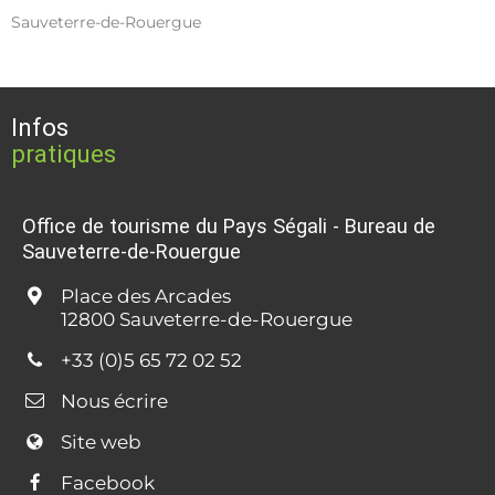
Sauveterre-de-Rouergue
Infos
pratiques
Office de tourisme du Pays Ségali - Bureau de
Sauveterre-de-Rouergue
Place des Arcades
12800 Sauveterre-de-Rouergue
+33 (0)5 65 72 02 52
Nous écrire
Site web
Facebook