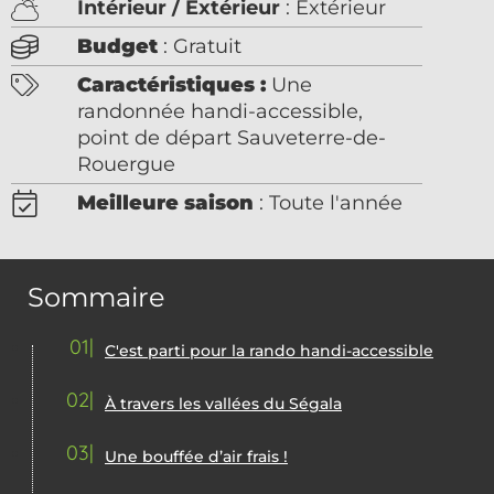
Intérieur / Extérieur
: Extérieur
Budget
: Gratuit
Caractéristiques :
Une
randonnée handi-accessible,
point de départ Sauveterre-de-
Rouergue
Meilleure saison
: Toute l'année
Sommaire
01
C'est parti pour la rando handi-accessible
02
À travers les vallées du Ségala
03
Une bouffée d’air frais !