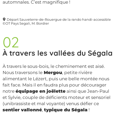
automnales. C’est magnifique !
Départ Sauveterre-de-Rouergue de la rando handi-accessible
©OT Pays Segali, M. Bordier
02
À travers les vallées du Ségala
À travers le sous-bois, le cheminement est aisé.
Nous traversons le
Mergou
, petite rivière
alimentant le Lézert, puis une belle montée nous
fait face. Mais il en faudra plus pour décourager
notre
équipage en joëlette
ainsi que Jean-Paul
et Sylvie, couple de déficients moteur et sensoriel
(unibrassiste et mal voyante) venus défier ce
sentier vallonné
,
typique du Ségala
!